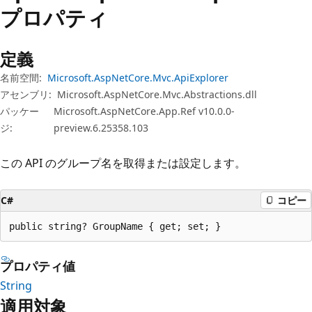
プ
プロパティ
定義
名前空間:
Microsoft.AspNetCore.Mvc.ApiExplorer
アセンブリ:
Microsoft.AspNetCore.Mvc.Abstractions.dll
パッケー
Microsoft.AspNetCore.App.Ref v10.0.0-
ジ:
preview.6.25358.103
この API のグループ名を取得または設定します。
C#
コピー
public string? GroupName { get; set; }
プロパティ値
String
適用対象