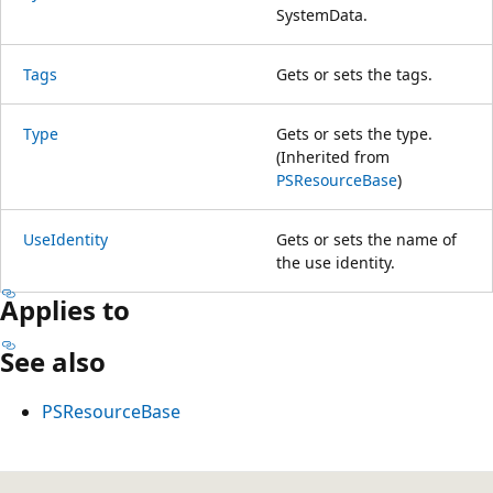
SystemData.
Tags
Gets or sets the tags.
Type
Gets or sets the type.
(Inherited from
PSResourceBase
)
UseIdentity
Gets or sets the name of
the use identity.
Applies to
See also
PSResourceBase