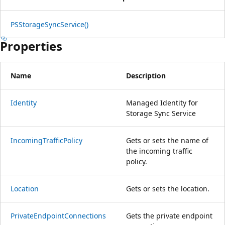
PSStorageSyncService()
Properties
Name
Description
Identity
Managed Identity for
Storage Sync Service
IncomingTrafficPolicy
Gets or sets the name of
the incoming traffic
policy.
Location
Gets or sets the location.
PrivateEndpointConnections
Gets the private endpoint