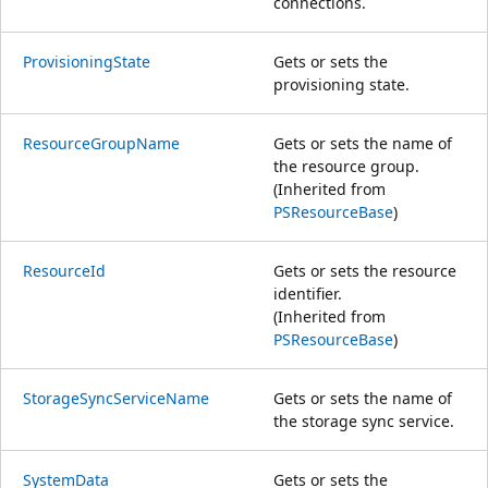
connections.
ProvisioningState
Gets or sets the
provisioning state.
ResourceGroupName
Gets or sets the name of
the resource group.
(Inherited from
PSResourceBase
)
ResourceId
Gets or sets the resource
identifier.
(Inherited from
PSResourceBase
)
StorageSyncServiceName
Gets or sets the name of
the storage sync service.
SystemData
Gets or sets the