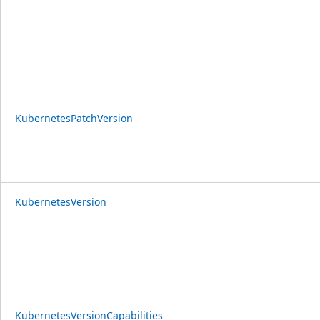
KubernetesPatchVersion
KubernetesVersion
KubernetesVersionCapabilities