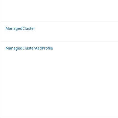
ManagedCluster
ManagedClusterAadProfile