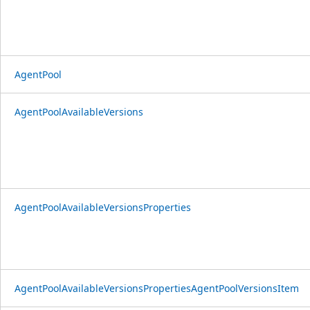
AgentPool
AgentPoolAvailableVersions
AgentPoolAvailableVersionsProperties
AgentPoolAvailableVersionsPropertiesAgentPoolVersionsItem