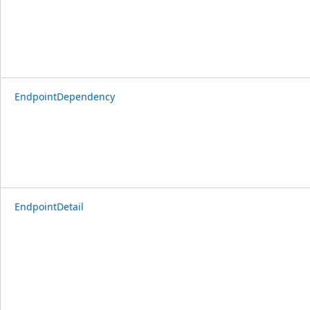
EndpointDependency
EndpointDetail