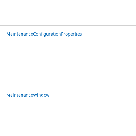
MaintenanceConfigurationProperties
MaintenanceWindow