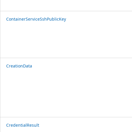
ContainerServiceSshPublicKey
CreationData
CredentialResult