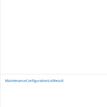
MaintenanceConfigurationListResult