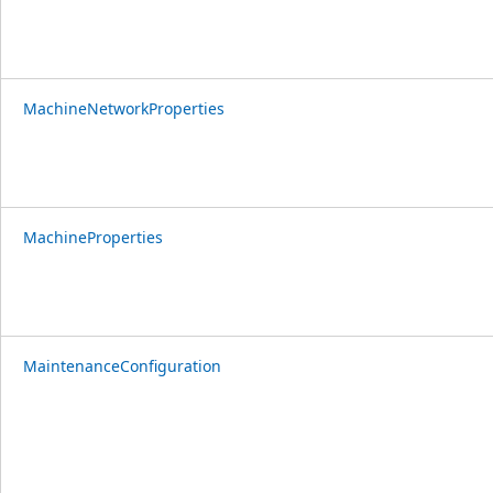
MachineNetworkProperties
MachineProperties
MaintenanceConfiguration