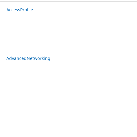
AccessProfile
AdvancedNetworking