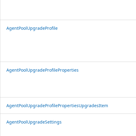
AgentPoolUpgradeProfile
AgentPoolUpgradeProfileProperties
AgentPoolUpgradeProfilePropertiesUpgradesItem
AgentPoolUpgradeSettings