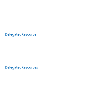
DelegatedResource
DelegatedResources