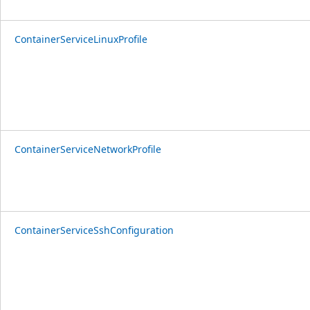
ContainerServiceLinuxProfile
ContainerServiceNetworkProfile
ContainerServiceSshConfiguration