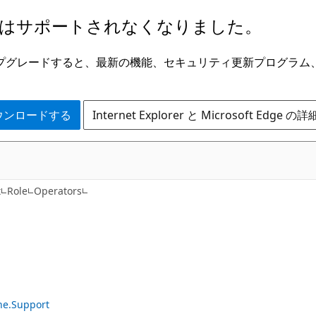
はサポートされなくなりました。
ge にアップグレードすると、最新の機能、セキュリティ更新プログラ
 をダウンロードする
Internet Explorer と Microsoft Edge 
C#
t
Role
Operators
ne.Support