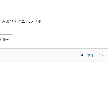
ム、およびテクニカル サポ
の詳細情報
サインイン