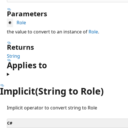
Parameters
Role
e
the value to convert to an instance of
Role
.
Returns
String
Applies to
Implicit(String to Role)
Implicit operator to convert string to Role
C#