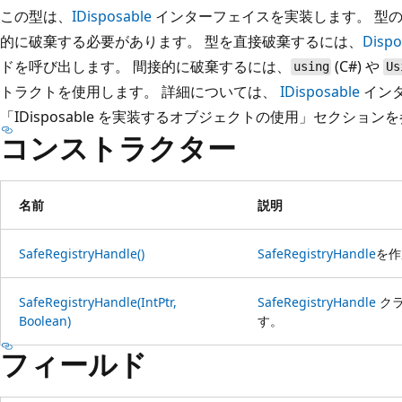
この型は、
IDisposable
インターフェイスを実装します。 型
的に破棄する必要があります。 型を直接破棄するには、
Dispo
ドを呼び出します。 間接的に破棄するには、
(C#) や
using
Us
トラクトを使用します。 詳細については、
IDisposable
イン
「IDisposable を実装するオブジェクトの使用」セクショ
コンストラクター
名前
説明
SafeRegistryHandle()
SafeRegistryHandle
を作
SafeRegistryHandle(IntPtr,
SafeRegistryHandle
クラ
Boolean)
す。
フィールド