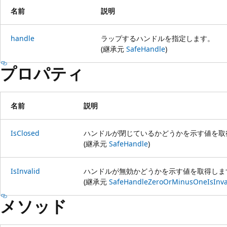
名前
説明
handle
ラップするハンドルを指定します。
(継承元
SafeHandle
)
プロパティ
名前
説明
IsClosed
ハンドルが閉じているかどうかを示す値を取
(継承元
SafeHandle
)
IsInvalid
ハンドルが無効かどうかを示す値を取得しま
(継承元
SafeHandleZeroOrMinusOneIsInva
メソッド