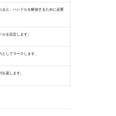
れると、ハンドルを解放するために必要
ドルを設定します。
のとしてマークします。
列を返します。