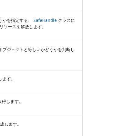
うかを指定する、
SafeHandle
クラスに
 リソースを解放します。
オブジェクトと等しいかどうかを判断し
します。
取得します。
成します。