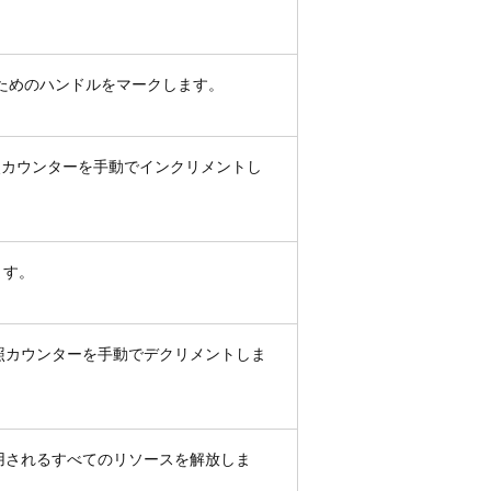
ためのハンドルをマークします。
照カウンターを手動でインクリメントし
ます。
照カウンターを手動でデクリメントしま
用されるすべてのリソースを解放しま