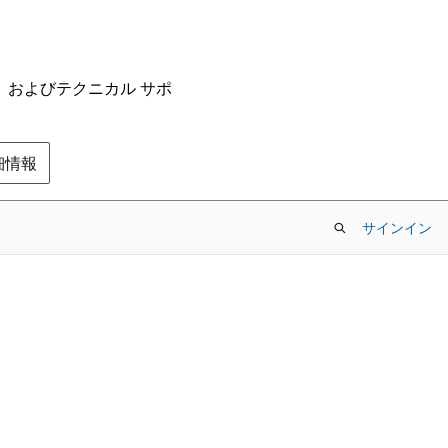
ム、およびテクニカル サポ
の詳細情報
サインイン