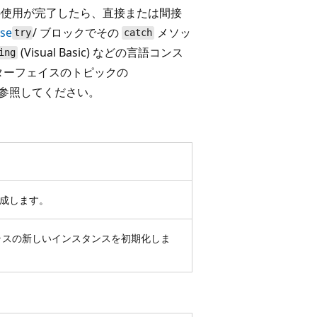
の使用が完了したら、直接または間接
se
/ ブロックでその
メソッ
try
catch
(Visual Basic) などの言語コンス
ing
ターフェイスのトピックの
ンを参照してください。
成します。
スの新しいインスタンスを初期化しま