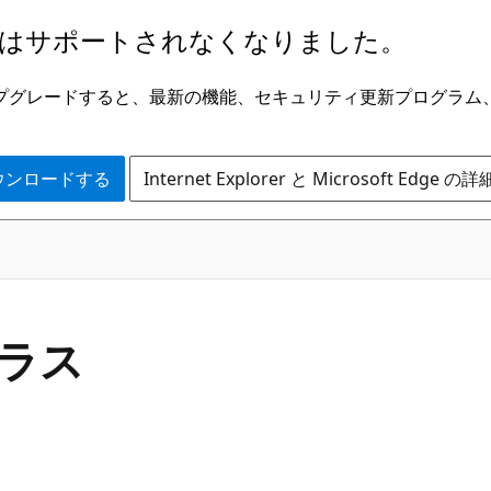
はサポートされなくなりました。
ge にアップグレードすると、最新の機能、セキュリティ更新プログラ
 をダウンロードする
Internet Explorer と Microsoft Edge 
C#
クラス