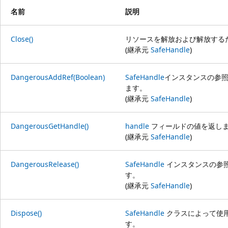
名前
説明
Close()
リソースを解放および解放する
(継承元
SafeHandle
)
DangerousAddRef(Boolean)
SafeHandle
インスタンスの参
ます。
(継承元
SafeHandle
)
DangerousGetHandle()
handle
フィールドの値を返し
(継承元
SafeHandle
)
DangerousRelease()
SafeHandle
インスタンスの参
す。
(継承元
SafeHandle
)
Dispose()
SafeHandle
クラスによって使
す。