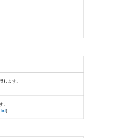
得します。
す。
lid
)