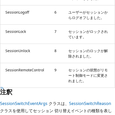
SessionLogoff
6
ユーザーがセッションか
らログオフしました。
SessionLock
7
セッションがロックされ
ています。
SessionUnlock
8
セッションのロックが解
除されました。
SessionRemoteControl
9
セッションの状態がリモ
ート制御モードに変更さ
れました。
注釈
SessionSwitchEventArgs
クラスは、
SessionSwitchReason
クラスを使用してセッション 切り替えイベントの種類を表し