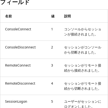
フィールド
名前
値
説明
ConsoleConnect
1
コンソールからセッショ
ンが接続されました。
ConsoleDisconnect
2
セッションがコンソール
から切断されました。
RemoteConnect
3
セッションがリモート接
続から接続されました。
RemoteDisconnect
4
セッションがリモート接
続から切断されました。
SessionLogon
5
ユーザーがセッションに
ログオンしました。