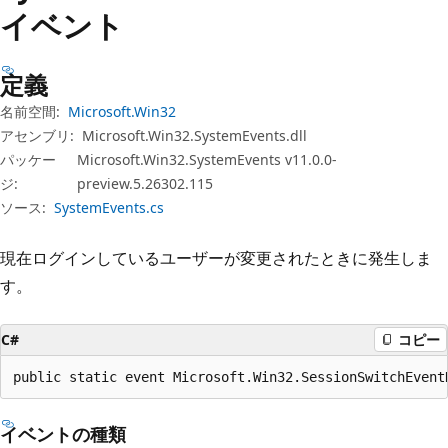
プ
イベント
定義
名前空間:
Microsoft.Win32
アセンブリ:
Microsoft.Win32.SystemEvents.dll
パッケー
Microsoft.Win32.SystemEvents v11.0.0-
ジ:
preview.5.26302.115
ソース:
SystemEvents.cs
現在ログインしているユーザーが変更されたときに発生しま
す。
C#
コピー
public static event Microsoft.Win32.SessionSwitchEvent
イベントの種類