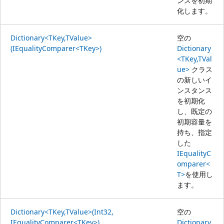
ンスを初期
化します。
Dictionary<TKey,TValue>
空の
(IEqualityComparer<TKey>)
Dictionary
<TKey,TVal
ue>
クラス
の新しいイ
ンスタンス
を初期化
し、既定の
初期容量を
持ち、指定
した
IEqualityC
omparer<
T>
を使用し
ます。
Dictionary<TKey,TValue>(Int32,
空の
IEqualityComparer<TKey>)
Dictionary