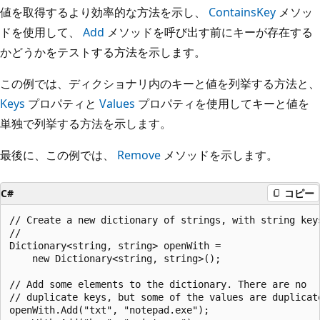
値を取得するより効率的な方法を示し、
ContainsKey
メソッ
ドを使用して、
Add
メソッドを呼び出す前にキーが存在する
かどうかをテストする方法を示します。
この例では、ディクショナリ内のキーと値を列挙する方法と、
Keys
プロパティと
Values
プロパティを使用してキーと値を
単独で列挙する方法を示します。
最後に、この例では、
Remove
メソッドを示します。
C#
コピー
// Create a new dictionary of strings, with string keys
//

Dictionary<string, string> openWith =

    new Dictionary<string, string>();

// Add some elements to the dictionary. There are no

// duplicate keys, but some of the values are duplicate
openWith.Add("txt", "notepad.exe");
