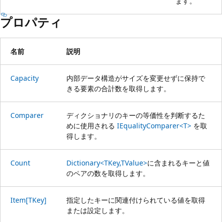
ます。
プロパティ
名前
説明
Capacity
内部データ構造がサイズを変更せずに保持で
きる要素の合計数を取得します。
Comparer
ディクショナリのキーの等価性を判断するた
めに使用される
IEqualityComparer<T>
を取
得します。
Count
Dictionary<TKey,TValue>
に含まれるキーと値
のペアの数を取得します。
Item[TKey]
指定したキーに関連付けられている値を取得
または設定します。