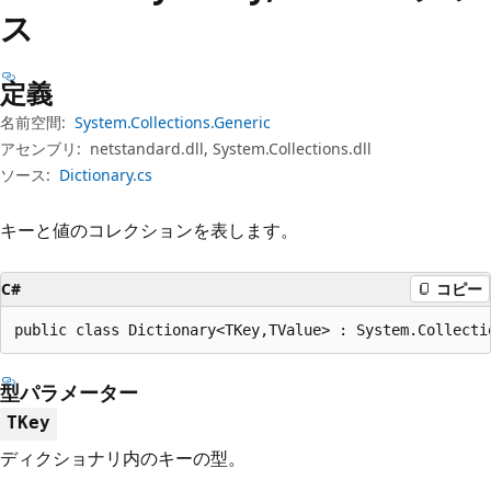
プ
ス
定義
名前空間:
System.Collections.Generic
アセンブリ:
netstandard.dll, System.Collections.dll
ソース:
Dictionary.cs
キーと値のコレクションを表します。
C#
コピー
public class Dictionary<TKey,TValue> : System.Collecti
型パラメーター
TKey
ディクショナリ内のキーの型。