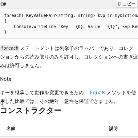
C#
コピー
foreach( KeyValuePair<string, string> kvp in myDictiona
{

    Console.WriteLine("Key = {0}, Value = {1}", kvp.Key
ステートメントは列挙子のラッパーであり、コレク
foreach
ションからの読み取りのみを許可し、コレクションへの書き込
みは許可しません。
Note
キーを継承して動作を変更できるため、
Equals
メソッドを使
用した比較では、その絶対一意性を保証できません。
コンストラクター
名前
説明