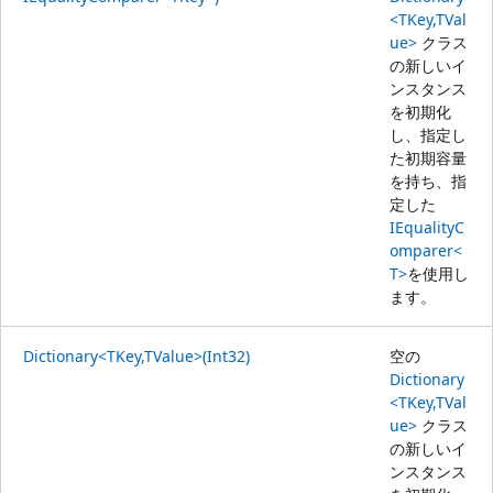
<TKey,TVal
ue>
クラス
の新しいイ
ンスタンス
を初期化
し、指定し
た初期容量
を持ち、指
定した
IEqualityC
omparer<
T>
を使用し
ます。
Dictionary<TKey,TValue>(Int32)
空の
Dictionary
<TKey,TVal
ue>
クラス
の新しいイ
ンスタンス