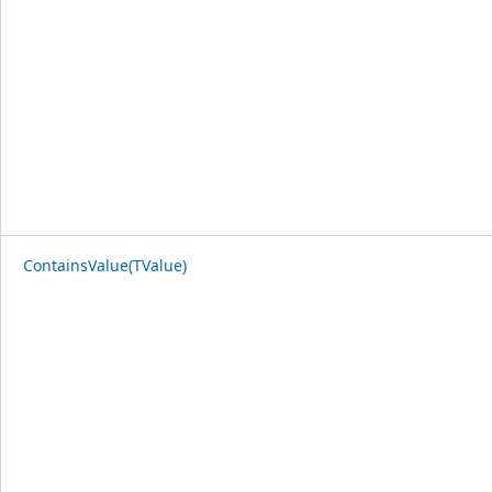
ContainsValue(TValue)