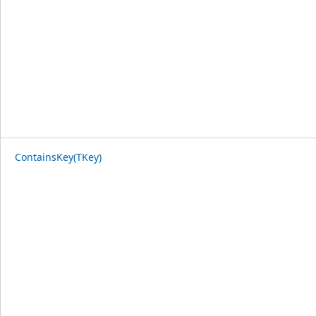
ContainsKey(TKey)