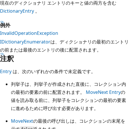
現在のディクショナリ エントリのキーと値の両方を含む
DictionaryEntry
。
例外
InvalidOperationException
IDictionaryEnumerator
は、ディクショナリの最初のエントリ
の前または最後のエントリの後に配置されます。
注釈
Entry
は、次のいずれかの条件で未定義です。
列挙子は、列挙子が作成された直後に、コレクション内
の最初の要素の前に配置されます。
MoveNext
Entry
の
値を読み取る前に、列挙子をコレクションの最初の要素
に進めるために呼び出す必要があります。
MoveNext
の最後の呼び出しは、コレクションの末尾を
示す
返されます。