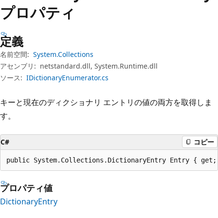
プ
プロパティ
定義
名前空間:
System.Collections
アセンブリ:
netstandard.dll, System.Runtime.dll
ソース:
IDictionaryEnumerator.cs
キーと現在のディクショナリ エントリの値の両方を取得しま
す。
C#
コピー
public System.Collections.DictionaryEntry Entry { get;
プロパティ値
DictionaryEntry