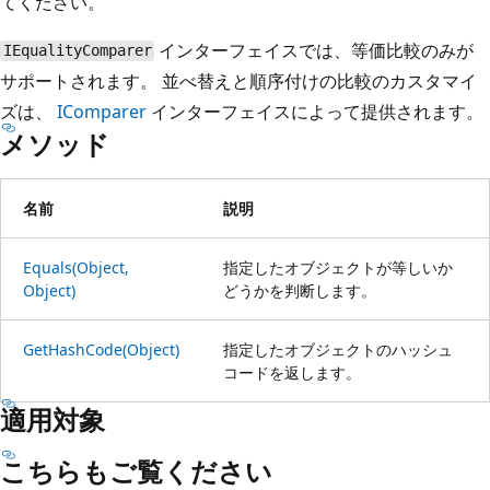
てください。
インターフェイスでは、等価比較のみが
IEqualityComparer
サポートされます。 並べ替えと順序付けの比較のカスタマイ
ズは、
IComparer
インターフェイスによって提供されます。
メソッド
名前
説明
Equals(Object,
指定したオブジェクトが等しいか
Object)
どうかを判断します。
GetHashCode(Object)
指定したオブジェクトのハッシュ
コードを返します。
適用対象
こちらもご覧ください