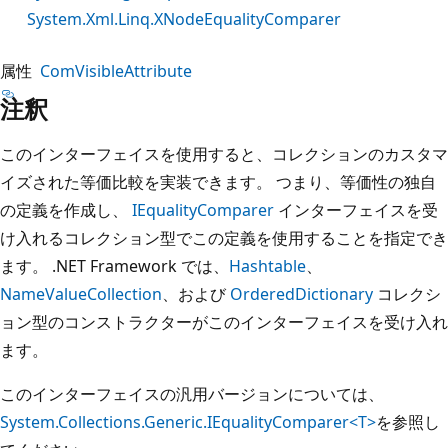
System.Xml.Linq.XNodeEqualityComparer
属性
ComVisibleAttribute
注釈
このインターフェイスを使用すると、コレクションのカスタマ
イズされた等価比較を実装できます。 つまり、等価性の独自
の定義を作成し、
IEqualityComparer
インターフェイスを受
け入れるコレクション型でこの定義を使用することを指定でき
ます。 .NET Framework では、
Hashtable
、
NameValueCollection
、および
OrderedDictionary
コレクシ
ョン型のコンストラクターがこのインターフェイスを受け入れ
ます。
このインターフェイスの汎用バージョンについては、
System.Collections.Generic.IEqualityComparer<T>
を参照し