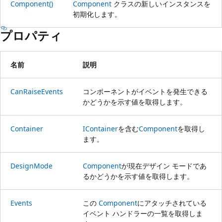
Component()
Component
クラスの新しいインスタンスを
初期化します。
プロパティ
名前
説明
CanRaiseEvents
コンポーネントがイベントを発生できる
かどうかを示す値を取得します。
Container
IContainer
を含む
Component
を取得し
ます。
DesignMode
Component
が現在デザイン モードであ
るかどうかを示す値を取得します。
Events
この
Component
にアタッチされている
イベント ハンドラーの一覧を取得しま