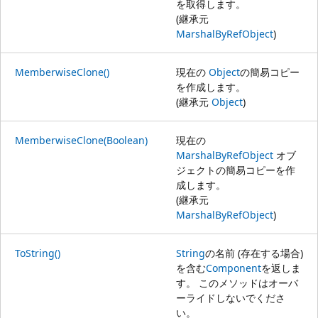
を取得します。
(継承元
MarshalByRefObject
)
MemberwiseClone()
現在の
Object
の簡易コピー
を作成します。
(継承元
Object
)
MemberwiseClone(Boolean)
現在の
MarshalByRefObject
オブ
ジェクトの簡易コピーを作
成します。
(継承元
MarshalByRefObject
)
ToString()
String
の名前 (存在する場合)
を含む
Component
を返しま
す。 このメソッドはオーバ
ーライドしないでくださ
い。