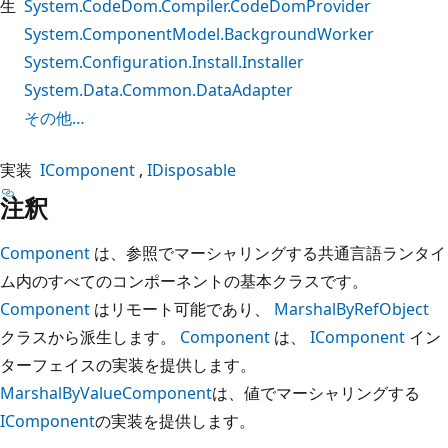
生
System.CodeDom.Compiler.CodeDomProvider
System.ComponentModel.BackgroundWorker
System.Configuration.Install.Installer
System.Data.Common.DataAdapter
その他…
実装
IComponent
IDisposable
注釈
Component
は、参照でマーシャリングする共通言語ランタイ
ム内のすべてのコンポーネントの基本クラスです。
Component
はリモート可能であり、
MarshalByRefObject
クラスから派生します。
Component
は、
IComponent
イン
ターフェイスの実装を提供します。
MarshalByValueComponent
は、値でマーシャリングする
IComponent
の実装を提供します。