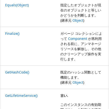
Equals(Object)
指定したオブジェクトが現
在のオブジェクトと等しい
かどうかを判断します。
(継承元
Object
)
Finalize()
ガベージ コレクションによ
って
Component
が再利用
される前に、アンマネージ
リソースを解放し、その他
のクリーンアップ操作を実
行します。
GetHashCode()
既定のハッシュ関数として
機能します。
(継承元
Object
)
GetLifetimeService()
古い.
このインスタンスの有効期