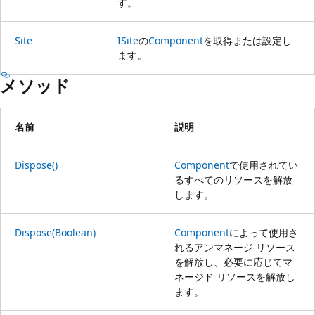
す。
Site
ISite
の
Component
を取得または設定し
ます。
メソッド
名前
説明
Dispose()
Component
で使用されてい
るすべてのリソースを解放
します。
Dispose(Boolean)
Component
によって使用さ
れるアンマネージ リソース
を解放し、必要に応じてマ
ネージド リソースを解放し
ます。