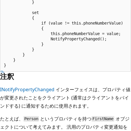
            }

            set

            {

                if (value != this.phoneNumberValue)

                {

                    this.phoneNumberValue = value;

                    NotifyPropertyChanged();

                }

            }

        }

    }

注釈
INotifyPropertyChanged
インターフェイスは、プロパティ値
が変更されたことをクライアント (通常はクライアントをバイ
ンドする) に通知するために使用されます。
たとえば、
というプロパティを持つ
オブジ
Person
FirstName
ェクトについて考えてみます。 汎用のプロパティ変更通知を