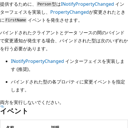
提供するために、
型は
INotifyPropertyChanged
イン
Person
ターフェイスを実装し、
PropertyChanged
が変更されたとき
に
イベントを発生させます。
FirstName
バインドされたクライアントとデータ ソースの間のバインド
で変更通知が発生する場合、バインドされた型は次のいずれか
を行う必要があります。
INotifyPropertyChanged
インターフェイスを実装しま
す (推奨)。
バインドされた型の各プロパティに変更イベントを指定
します。
両方を実行しないでください。
イベント
名前
説明