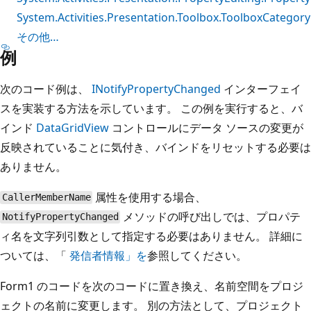
System.Activities.Presentation.Toolbox.ToolboxCategory
その他…
例
次のコード例は、
INotifyPropertyChanged
インターフェイ
スを実装する方法を示しています。 この例を実行すると、バ
インド
DataGridView
コントロールにデータ ソースの変更が
反映されていることに気付き、バインドをリセットする必要は
ありません。
属性を使用する場合、
CallerMemberName
メソッドの呼び出しでは、プロパテ
NotifyPropertyChanged
ィ名を文字列引数として指定する必要はありません。 詳細に
ついては、「
発信者情報」を
参照してください。
Form1 のコードを次のコードに置き換え、名前空間をプロジ
ェクトの名前に変更します。 別の方法として、プロジェクト