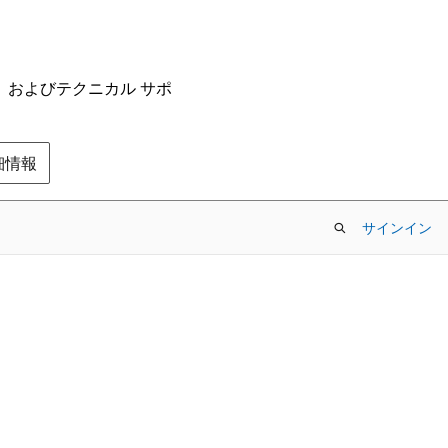
ム、およびテクニカル サポ
の詳細情報
サインイン