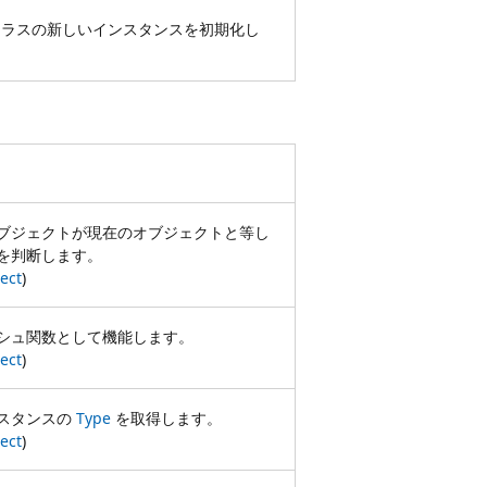
ラスの新しいインスタンスを初期化し
ブジェクトが現在のオブジェクトと等し
を判断します。
ect
)
シュ関数として機能します。
ect
)
スタンスの
Type
を取得します。
ect
)