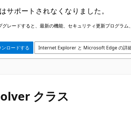
はサポートされなくなりました。
ge にアップグレードすると、最新の機能、セキュリティ更新プログラ
 をダウンロードする
Internet Explorer と Microsoft Edge 
C#
solver クラス