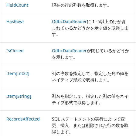
FieldCount
現在の行の列数を取得します。
HasRows
OdbcDataReader
に 1 つ以上の行が含
まれているかどうかを示す値を取得しま
す。
IsClosed
OdbcDataReader
が閉じているかどうか
を示します。
Item[Int32]
列の序数を指定して、指定した列の値を
ネイティブ形式で取得します。
Item[String]
列名を指定して、指定した列の値をネイ
ティブ形式で取得します。
RecordsAffected
SQL ステートメントの実行によって変
更、挿入、または削除された行の数を取
得します。