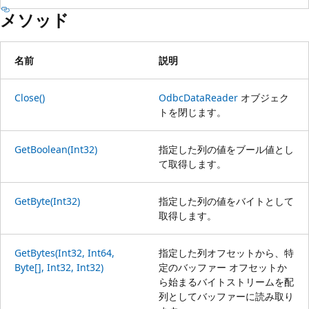
メソッド
名前
説明
Close()
OdbcDataReader
オブジェク
トを閉じます。
GetBoolean(Int32)
指定した列の値をブール値とし
て取得します。
GetByte(Int32)
指定した列の値をバイトとして
取得します。
GetBytes(Int32, Int64,
指定した列オフセットから、特
Byte[], Int32, Int32)
定のバッファー オフセットか
ら始まるバイトストリームを配
列としてバッファーに読み取り