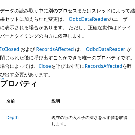
データの読み取り中に別のプロセスまたはスレッドによって結
果セットに加えられた変更は、
OdbcDataReader
のユーザー
に表示される場合があります。 ただし、正確な動作はドライ
バーとタイミングの両方に依存します。
IsClosed
および
RecordsAffected
は、
OdbcDataReader
が
閉じられた後に呼び出すことができる唯一のプロパティです。
場合によっては、
Close
を呼び出す前に
RecordsAffected
を呼
び出す必要があります。
プロパティ
名前
説明
Depth
現在の行の入れ子の深さを示す値を取得
します。