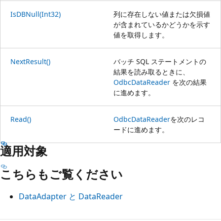
IsDBNull(Int32)
列に存在しない値または欠損値
が含まれているかどうかを示す
値を取得します。
NextResult()
バッチ SQL ステートメントの
結果を読み取るときに、
OdbcDataReader
を次の結果
に進めます。
Read()
OdbcDataReader
を次のレコ
ードに進めます。
適用対象
こちらもご覧ください
DataAdapter と DataReader