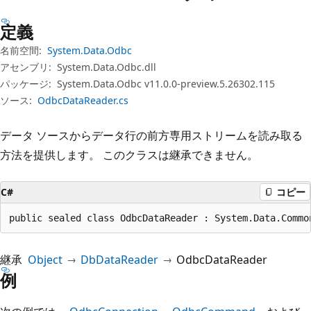
プ
定義
名前空間:
System.Data.Odbc
アセンブリ:
System.Data.Odbc.dll
パッケージ:
System.Data.Odbc v11.0.0-preview.5.26302.115
ソース:
OdbcDataReader.cs
データ ソースからデータ行の前方専用ストリームを読み取る
方法を提供します。 このクラスは継承できません。
C#
コピー
public sealed class OdbcDataReader : System.Data.Commo
継承
Object
DbDataReader
OdbcDataReader
例