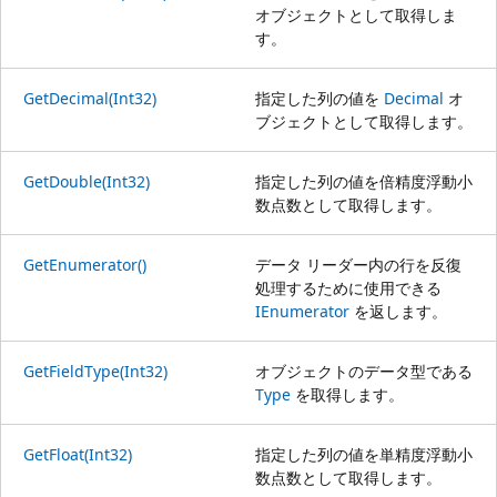
オブジェクトとして取得しま
す。
GetDecimal(Int32)
指定した列の値を
Decimal
オ
ブジェクトとして取得します。
GetDouble(Int32)
指定した列の値を倍精度浮動小
数点数として取得します。
GetEnumerator()
データ リーダー内の行を反復
処理するために使用できる
IEnumerator
を返します。
GetFieldType(Int32)
オブジェクトのデータ型である
Type
を取得します。
GetFloat(Int32)
指定した列の値を単精度浮動小
数点数として取得します。