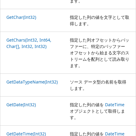
ます。
GetChar(Int32)
指定した列の値を文字として取
得します。
GetChars(Int32, Int64,
指定した列オフセットからバッ
Char[], Int32, Int32)
ファーに、特定のバッファー
オフセットから始まる文字のス
トリームを配列として読み取り
ます。
GetDataTypeName(Int32)
ソース データ型の名前を取得
します。
GetDate(Int32)
指定した列の値を
DateTime
オブジェクトとして取得しま
す。
GetDateTime(Int32)
指定した列の値を
DateTime