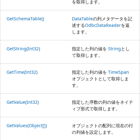
を取得します。
GetSchemaTable()
DataTable
の列メタデータを記
述する
OdbcDataReader
を返
します。
GetString(Int32)
指定した列の値を
String
とし
て取得します。
GetTime(Int32)
指定した列の値を
TimeSpan
オブジェクトとして取得しま
す。
GetValue(Int32)
指定した序数の列の値をネイテ
ィブ形式で取得します。
GetValues(Object[])
オブジェクトの配列に現在の行
の列値を設定します。