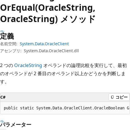
プ
OrEqual(OracleString,
OracleString) メソッド
定義
名前空間:
System.Data.OracleClient
アセンブリ:
System.Data.OracleClient.dll
2 つの
OracleString
オペランドの論理比較を実行して、最初
のオペランドが 2 番目のオペランド以上かどうかを判断しま
す。
C#
コピー
public static System.Data.OracleClient.OracleBoolean G
パラメーター