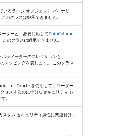
されているラージ オブジェクト バイナリ
。 このクラスは継承できません。
メーターと、必要に応じて
DataColumn
。 このクラスは継承できません。
るパラメーターのコレクションと、
のマッピングを表します。 このクラス
rovider for Oracle を使用して、ユーザー
スにアクセスするのに十分なセキュリティ レ
ます。
カスタム セキュリティ属性に関連付けま