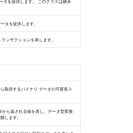
ータを提供します。 このクラスは継承
ータを提供します。
トランザクションを表します。
ら取得するバイナリ データの可変長ス
較操作から返される値を表し、データ型変換
公開します。