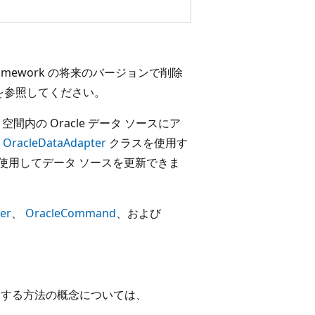
amework の将来のバージョンで削除
を参照してください。
ネージド 空間内の Oracle データ ソースにア
。
OracleDataAdapter
クラスを使用す
使用してデータ ソースを更新できま
er
、
OracleCommand
、および
を使用する方法の概念については、