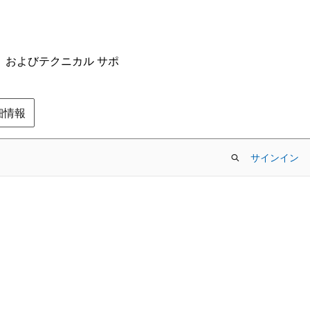
ム、およびテクニカル サポ
の詳細情報
サインイン