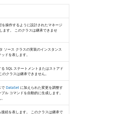
型を操作するように設計されたマネージ
します。 このクラスは継承できませ
データ ソース クラスの実装のインスタンス
ソッドを表します。
る SQL ステートメントまたはストアド
 このクラスは継承できません。
スで
DataSet
に加えられた変更を調整す
ーブル コマンドを自動的に生成します。
ん。
る接続を表します。 このクラスは継承で