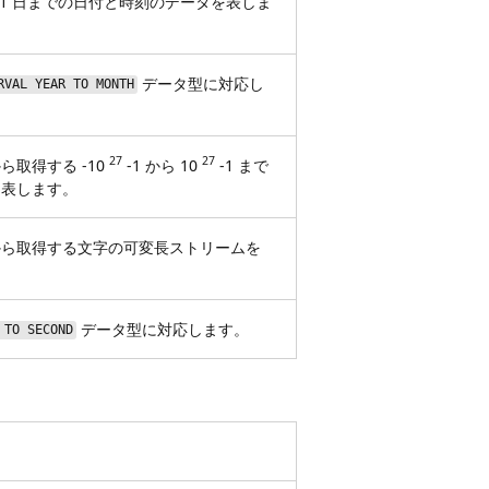
 12 月 31 日までの日付と時刻のデータを表しま
データ型に対応し
RVAL YEAR TO MONTH
27
27
取得する -10
-1 から 10
-1 まで
を表します。
から取得する文字の可変長ストリームを
データ型に対応します。
 TO SECOND