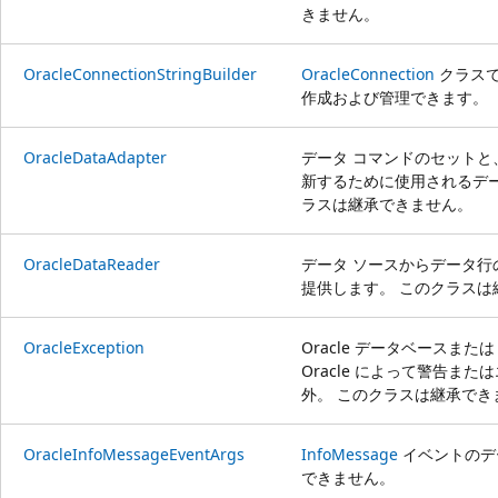
きません。
OracleConnectionStringBuilder
OracleConnection
クラスで
作成および管理できます。
OracleDataAdapter
データ コマンドのセットと
新するために使用されるデ
ラスは継承できません。
OracleDataReader
データ ソースからデータ
提供します。 このクラスは
OracleException
Oracle データベースまたは .NET
Oracle によって警告ま
外。 このクラスは継承でき
OracleInfoMessageEventArgs
InfoMessage
イベントのデ
できません。