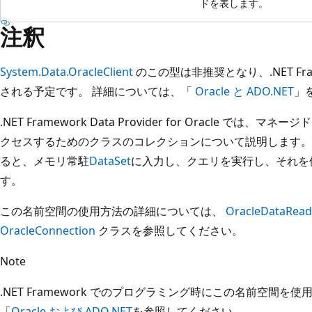
ドを表します。
注釈
System.Data.OracleClient
のこの型は非推奨となり、.NET Fr
される予定です。 詳細については、「
Oracle と ADO.NET
」
.NET Framework Data Provider for Oracle では、マ
クセスするためのクラスのコレクションについて説明します
ると、メモリ常駐
DataSet
に入力し、クエリを実行し、それを
す。
この名前空間の使用方法の詳細については、
OracleDataRead
OracleConnection
クラスを参照してください。
Note
.NET Framework でのプログラミング時にこの名前空間
「
Oracle および ADO.NET
を参照してください。