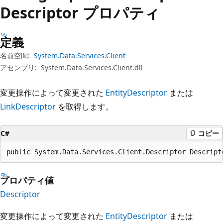
プ
Descriptor プロパティ
定義
名前空間:
System.Data.Services.Client
アセンブリ:
System.Data.Services.Client.dll
変更操作によって変更された
EntityDescriptor
または
LinkDescriptor
を取得します。
C#
コピー
public System.Data.Services.Client.Descriptor Descript
プロパティ値
Descriptor
変更操作によって変更された
EntityDescriptor
または