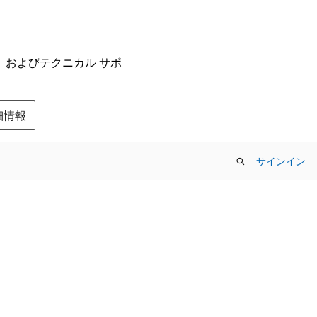
ム、およびテクニカル サポ
の詳細情報
サインイン