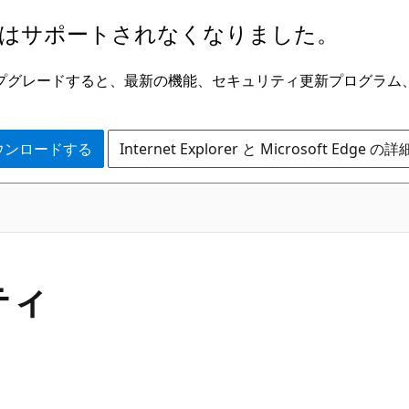
はサポートされなくなりました。
ge にアップグレードすると、最新の機能、セキュリティ更新プログラ
 をダウンロードする
Internet Explorer と Microsoft Edge 
C#
ティ