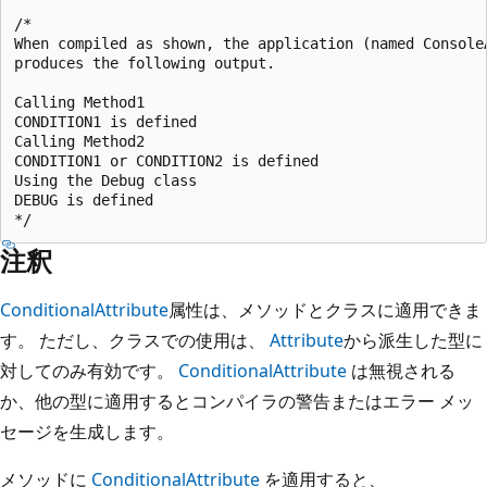
/*

When compiled as shown, the application (named ConsoleA
produces the following output.

Calling Method1

CONDITION1 is defined

Calling Method2

CONDITION1 or CONDITION2 is defined

Using the Debug class

DEBUG is defined

注釈
ConditionalAttribute
属性は、メソッドとクラスに適用できま
す。 ただし、クラスでの使用は、
Attribute
から派生した型に
対してのみ有効です。
ConditionalAttribute
は無視される
か、他の型に適用するとコンパイラの警告またはエラー メッ
セージを生成します。
メソッドに
ConditionalAttribute
を適用すると、