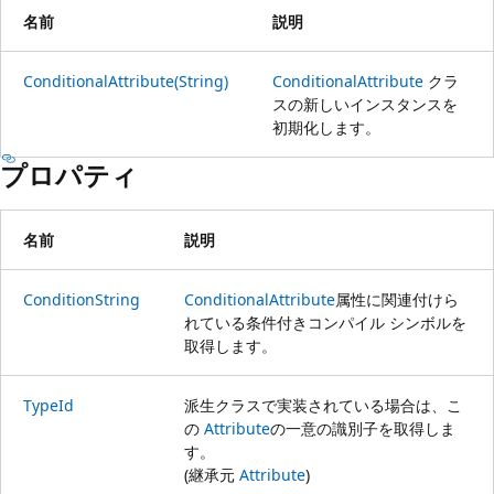
名前
説明
ConditionalAttribute(String)
ConditionalAttribute
クラ
スの新しいインスタンスを
初期化します。
プロパティ
名前
説明
ConditionString
ConditionalAttribute
属性に関連付けら
れている条件付きコンパイル シンボルを
取得します。
TypeId
派生クラスで実装されている場合は、こ
の
Attribute
の一意の識別子を取得しま
す。
(継承元
Attribute
)