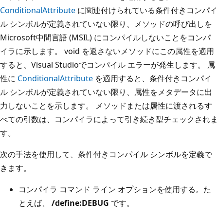
ConditionalAttribute
に関連付けられている条件付きコンパイ
ル シンボルが定義されていない限り、メソッドの呼び出しを
Microsoft中間言語 (MSIL) にコンパイルしないことをコンパ
イラに示します。 void を返さないメソッドにこの属性を適用
すると、Visual Studioでコンパイル エラーが発生します。 属
性に
ConditionalAttribute
を適用すると、条件付きコンパイ
ル シンボルが定義されていない限り、属性をメタデータに出
力しないことを示します。 メソッドまたは属性に渡されるす
べての引数は、コンパイラによって引き続き型チェックされま
す。
次の手法を使用して、条件付きコンパイル シンボルを定義で
きます。
コンパイラ コマンド ライン オプションを使用する。た
とえば、
/define:DEBUG
です。