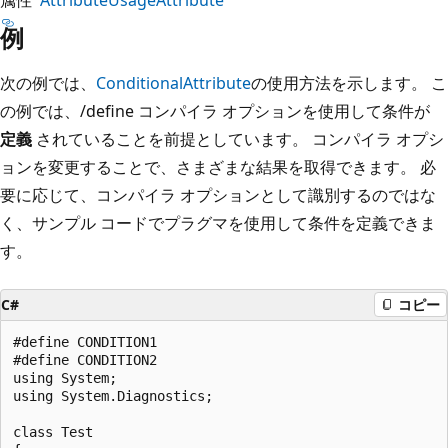
例
次の例では、
ConditionalAttribute
の使用方法を示します。 こ
の例では、/define コンパイラ オプションを使用して条件が
定義
されていることを前提としています。 コンパイラ オプシ
ョンを変更することで、さまざまな結果を取得できます。 必
要に応じて、コンパイラ オプションとして識別するのではな
く、サンプル コードでプラグマを使用して条件を定義できま
す。
C#
コピー
#define CONDITION1

#define CONDITION2

using System;

using System.Diagnostics;

class Test
