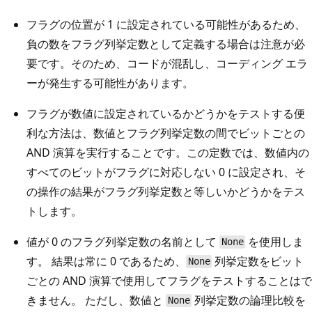
フラグの位置が 1 に設定されている可能性があるため、
負の数をフラグ列挙定数として定義する場合は注意が必
要です。そのため、コードが混乱し、コーディング エラ
ーが発生する可能性があります。
フラグが数値に設定されているかどうかをテストする便
利な方法は、数値とフラグ列挙定数の間でビットごとの
AND 演算を実行することです。この定数では、数値内の
すべてのビットがフラグに対応しない 0 に設定され、そ
の操作の結果がフラグ列挙定数と等しいかどうかをテス
トします。
値が 0 のフラグ列挙定数の名前として
を使用しま
None
す。 結果は常に 0 であるため、
列挙定数をビット
None
ごとの AND 演算で使用してフラグをテストすることはで
きません。 ただし、数値と
列挙定数の論理比較を
None