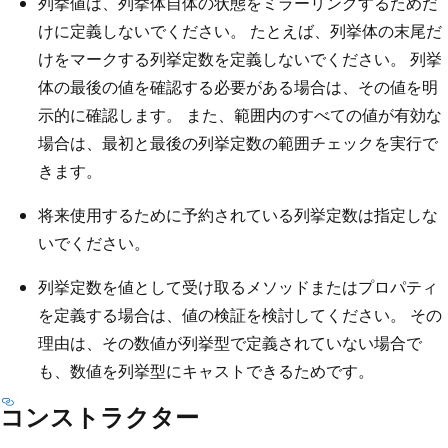
列挙値は、列挙体自体の状態をミラーリングするためだ
けに定義しないでください。 たとえば、列挙体の末尾だ
けをマークする列挙定数を定義しないでください。 列挙
体の最後の値を確認する必要がある場合は、その値を明
示的に確認します。 また、範囲内のすべての値が有効な
場合は、最初と最後の列挙定数の範囲チェックを実行で
きます。
将来使用するために予約されている列挙定数は指定しな
いでください。
列挙定数を値として受け取るメソッドまたはプロパティ
を定義する場合は、値の検証を検討してください。 その
理由は、その数値が列挙型で定義されていない場合で
も、数値を列挙型にキャストできるためです。
コンストラクター