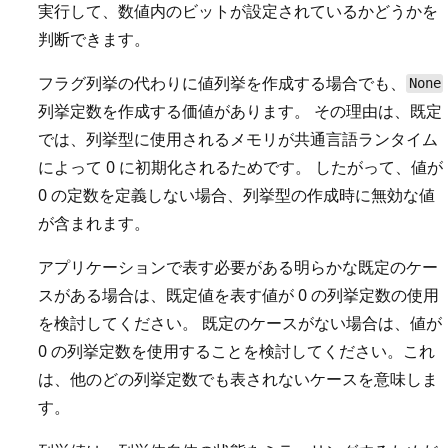
実行して、数値内のビットが設定されているかどうかを
判断できます。
フラグ列挙の代わりに値列挙を作成する場合でも、
None
列挙定数を作成する価値があります。 その理由は、既定
では、列挙型に使用されるメモリが共通言語ランタイム
によって 0 に初期化されるためです。 したがって、値が
0 の定数を定義しない場合、列挙型の作成時に無効な値
が含まれます。
アプリケーションで表す必要がある明らかな既定のケー
スがある場合は、既定値を表す値が 0 の列挙定数の使用
を検討してください。 既定のケースがない場合は、値が
0 の列挙定数を使用することを検討してください。これ
は、他のどの列挙定数でも表されないケースを意味しま
す。