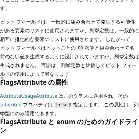
す。
ビット フィールドは、一般的に組み合わせて発生する可能性
がある要素のリストに使用されますが、列挙定数は、一般的に
相互に排他的な要素のリストに使用されます。 したがって、
ビット フィールドはビットごとの
演算と組み合わせて名
OR
前のない値を生成するように設計されていますが、列挙定数は
生成されません。 言語は、列挙定数と比較してビット フィー
ルドの使用によって異なります。
FlagsAttribute の属性
AttributeUsageAttribute
はこのクラスに適用され、その
Inherited
プロパティは
を指定します。 この属性は、列
false
挙型にのみ適用できます。
FlagsAttribute と enum のためのガイドライ
ン