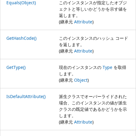
Equals(Object)
このインスタンスが指定したオブジ
ェクトと等しいかどうかを示す値を
返します。
(継承元
Attribute
)
GetHashCode()
このインスタンスのハッシュ コード
を返します。
(継承元
Attribute
)
GetType()
現在のインスタンスの
Type
を取得
します。
(継承元
Object
)
IsDefaultAttribute()
派生クラスでオーバーライドされた
場合、このインスタンスの値が派生
クラスの既定値であるかどうかを示
します。
(継承元
Attribute
)