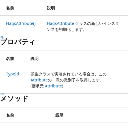
名前
説明
FlagsAttribute()
FlagsAttribute
クラスの新しいインスタ
ンスを初期化します。
プロパティ
名前
説明
TypeId
派生クラスで実装されている場合は、この
Attribute
の一意の識別子を取得します。
(継承元
Attribute
)
メソッド
名前
説明