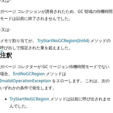
-又は-
ガベージ コレクションが誘発されたため、GC 領域の待機時間
モードは以前に終了されませんでした。
-又は-
メモリ割り当てが、
TryStartNoGCRegion(Int64)
メソッドの
呼び出しで指定された量を超えました。
注釈
ガベージ コレクターが GC リージョン待機時間モードでない
場合、
EndNoGCRegion
メソッドは
InvalidOperationException
をスローします。 これは、次の
いずれかの条件で発生します。
TryStartNoGCRegion
メソッドは以前に呼び出されませ
んでした。