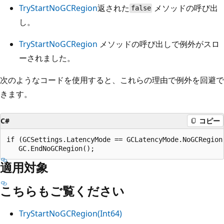
TryStartNoGCRegion
返された
メソッドの呼び出
false
し。
TryStartNoGCRegion
メソッドの呼び出しで例外がスロ
ーされました。
次のようなコードを使用すると、これらの理由で例外を回避で
きます。
C#
コピー
if (GCSettings.LatencyMode == GCLatencyMode.NoGCRegion)
適用対象
こちらもご覧ください
TryStartNoGCRegion(Int64)