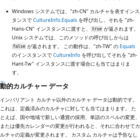
Windows システムでは、"zh-CN" カルチャを表すインス
タンスで
CultureInfo.Equals
を呼び出し、それを "zh-
Hans-CN" インスタンスに渡すと、
が返されます。
true
Unix システムでは、このメソッドの呼び出しからは
が返されます。 この動作は、"zh-TW" の
Equals
false
のインスタンスで
CultureInfo
を呼び出してそれを "zh-
Hant-Tw" インスタンスに渡す場合にも当てはまりま
す。
動的カルチャー データ
インバリアント カルチャ以外のカルチャ データは動的です。
これは、定義済みのカルチャに対しても当てはまります。 た
とえば、国や地域で新しい通貨の採用、単語のスペルの変更、
または優先カレンダーの変更が行われると、それに合わせてカ
ルチャの定義が変更されます。 カスタム カルチャは予告なし