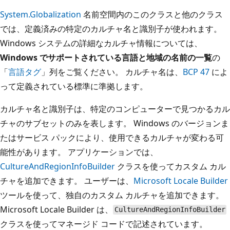
System.Globalization
名前空間内のこのクラスと他のクラス
では、定義済みの特定のカルチャ名と識別子が使われます。
Windows システムの詳細なカルチャ情報については、
Windows でサポートされている言語と地域の名前の一覧
の
「
言語タグ
」列をご覧ください。 カルチャ名は、
BCP 47
によ
って定義されている標準に準拠します。
カルチャ名と識別子は、特定のコンピューターで見つかるカル
チャのサブセットのみを表します。 Windows のバージョンま
たはサービス パックにより、使用できるカルチャが変わる可
能性があります。 アプリケーションでは、
CultureAndRegionInfoBuilder
クラスを使ってカスタム カル
チャを追加できます。 ユーザーは、
Microsoft Locale Builder
ツールを使って、独自のカスタム カルチャを追加できます。
Microsoft Locale Builder は、
CultureAndRegionInfoBuilder
クラスを使ってマネージド コードで記述されています。