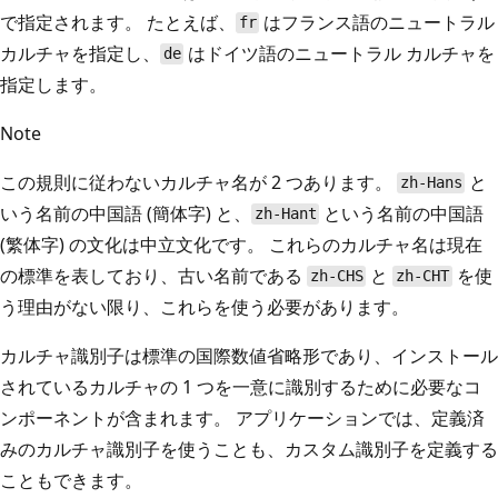
で指定されます。 たとえば、
はフランス語のニュートラル
fr
カルチャを指定し、
はドイツ語のニュートラル カルチャを
de
指定します。
Note
この規則に従わないカルチャ名が 2 つあります。
と
zh-Hans
いう名前の中国語 (簡体字) と、
という名前の中国語
zh-Hant
(繁体字) の文化は中立文化です。 これらのカルチャ名は現在
の標準を表しており、古い名前である
と
を使
zh-CHS
zh-CHT
う理由がない限り、これらを使う必要があります。
カルチャ識別子は標準の国際数値省略形であり、インストール
されているカルチャの 1 つを一意に識別するために必要なコ
ンポーネントが含まれます。 アプリケーションでは、定義済
みのカルチャ識別子を使うことも、カスタム識別子を定義する
こともできます。