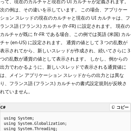
って、現在のカルチャと現在の UI カルチャが定義されます。
次の例は、その違いを示しています。 この場合、アプリケー
ション スレッドの現在のカルチャと現在の UI カルチャは、フ
ランス語 (フランス) カルチャ (fr-FR) に設定されます。 現在の
カルチャが既に fr-FR である場合、この例では英語 (米国) カル
チャ (en-US) に設定されます。 通貨の値として 3 つの乱数が
表示されてから、新しいスレッドが作成され、続いてさらに 3
つの乱数が通貨の値として表示されます。 しかし、例からの
出力でわかるように、新しいスレッドで表示される通貨値に
は、メイン アプリケーション スレッドからの出力とは異な
り、フランス語 (フランス) カルチャの書式設定規則が反映さ
れていません。
C#
コピー
using System;

using System.Globalization;

using System.Threading;
