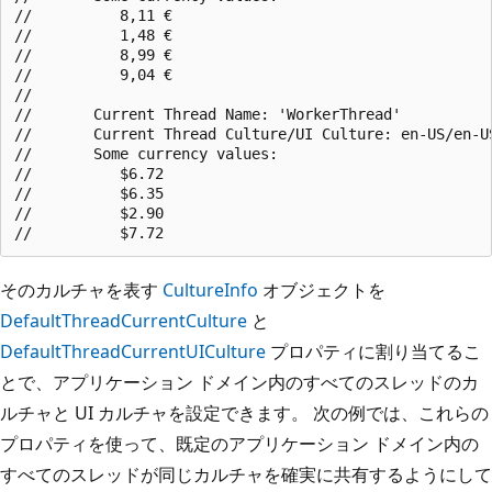
//          8,11 €

//          1,48 €

//          8,99 €

//          9,04 €

//

//       Current Thread Name: 'WorkerThread'

//       Current Thread Culture/UI Culture: en-US/en-US
//       Some currency values:

//          $6.72

//          $6.35

//          $2.90

そのカルチャを表す
CultureInfo
オブジェクトを
DefaultThreadCurrentCulture
と
DefaultThreadCurrentUICulture
プロパティに割り当てるこ
とで、アプリケーション ドメイン内のすべてのスレッドのカ
ルチャと UI カルチャを設定できます。 次の例では、これらの
プロパティを使って、既定のアプリケーション ドメイン内の
すべてのスレッドが同じカルチャを確実に共有するようにして