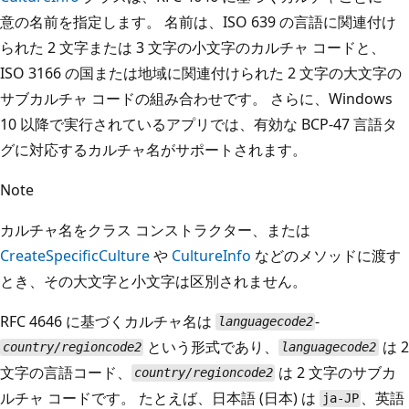
意の名前を指定します。 名前は、ISO 639 の言語に関連付け
られた 2 文字または 3 文字の小文字のカルチャ コードと、
ISO 3166 の国または地域に関連付けられた 2 文字の大文字の
サブカルチャ コードの組み合わせです。 さらに、Windows
10 以降で実行されているアプリでは、有効な BCP-47 言語タ
グに対応するカルチャ名がサポートされます。
Note
カルチャ名をクラス コンストラクター、または
CreateSpecificCulture
や
CultureInfo
などのメソッドに渡す
とき、その大文字と小文字は区別されません。
RFC 4646 に基づくカルチャ名は
-
languagecode2
という形式であり、
は 2
country/regioncode2
languagecode2
文字の言語コード、
は 2 文字のサブカ
country/regioncode2
ルチャ コードです。 たとえば、日本語 (日本) は
、英語
ja-JP