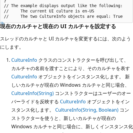
}

// The example displays output like the following:

//     The current UI culture is en-US

現在のカルチャと現在の UI カルチャを設定する
スレッドのカルチャと UI カルチャを変更するには、次のよう
にします。
CultureInfo
クラスのコンストラクターを呼び出して、
カルチャの名前を渡すことにより、そのカルチャを表す
CultureInfo
オブジェクトをインスタンス化します。 新
しいカルチャが現在の Windows カルチャと同じ場合、
CultureInfo(String)
コンストラクターはユーザーのオー
バーライドを反映する
CultureInfo
オブジェクトをイン
スタンス化します。
CultureInfo(String, Boolean)
コン
ストラクターを使うと、新しいカルチャが現在の
Windows カルチャと同じ場合に、新しくインスタンス化