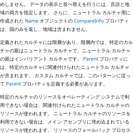
めしません。 データの表示と並べ替えを行うには、言語と地
域の両方を指定します。 さらに、ニュートラル カルチャ用に
作成された
Name
オブジェクトの
CompareInfo
プロパティ
は、国のみを返し、地域は含まれません。
定義されたカルチャには階層があり、階層内では、特定のカル
チャの親はニュートラル カルチャで、ニュートラル カルチャ
の親はインバリアント カルチャです。
Parent
プロパティに
は、特定のカルチャに関連付けられたニュートラル カルチャ
が含まれます。 カスタム カルチャでは、このパターンに従っ
て
Parent
プロパティを定義する必要があります。
特定のカルチャのリソースをオペレーティング システムで利
用できない場合は、関連付けられたニュートラル カルチャの
リソースが使われます。 ニュートラル カルチャのリソースを
利用できない場合は、メイン アセンブリに埋め込まれている
リソースが使われます。 リソースのフォールバック プロセス