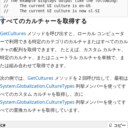
// The example displays output like the following:

//     The current UI culture is en-US

すべてのカルチャーを取得する
GetCultures
メソッドを呼び出すと、ローカル コンピュータ
ーで利用できる特定のカテゴリのカルチャまたはすべてのカル
チャの配列を取得できます。 たとえば、カスタム カルチャ、
特定のカルチャ、またはニュートラル カルチャを単独で、ま
たは組み合わせて取得できます。
次の例では、
GetCultures
メソッドを 2 回呼び出して、最初は
System.Globalization.CultureTypes
列挙メンバーを使ってす
べてのカスタム カルチャを取得し、次に
System.Globalization.CultureTypes
列挙メンバーを使ってす
べての置換カルチャを取得しています。
C#
コピー