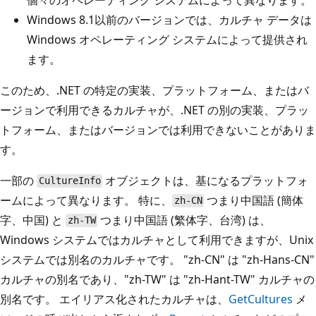
Windows 8.1以前のバージョンでは、カルチャ データは
Windows オペレーティング システムによって提供され
ます。
このため、.NET の特定の実装、プラットフォーム、またはバ
ージョンで利用できるカルチャが、.NET の別の実装、プラッ
トフォーム、またはバージョンでは利用できないことがありま
す。
一部の
オブジェクトは、基になるプラットフォ
CultureInfo
ームによって異なります。 特に、
つまり中国語 (簡体
zh-CN
字、中国) と
つまり中国語 (繁体字、台湾) は、
zh-TW
Windows システムではカルチャとして利用できますが、Unix
システムでは別名のカルチャです。 "zh-CN" は "zh-Hans-CN"
カルチャの別名であり、"zh-TW" は "zh-Hant-TW" カルチャの
別名です。 エイリアス化されたカルチャは、
GetCultures
メ