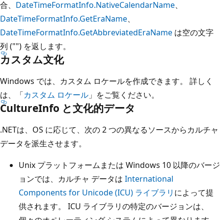
合、
DateTimeFormatInfo.NativeCalendarName
、
DateTimeFormatInfo.GetEraName
、
DateTimeFormatInfo.GetAbbreviatedEraName
は空の文字
列 ("") を返します。
カスタム文化
Windows では、カスタム ロケールを作成できます。 詳しく
は、「
カスタム ロケール
」をご覧ください。
CultureInfo と文化的データ
.NETは、OS に応じて、次の 2 つの異なるソースからカルチャ
データを派生させます。
Unix プラットフォームまたは Windows 10 以降のバージ
ョンでは、カルチャ データは
International
Components for Unicode (ICU) ライブラリ
によって提
供されます。 ICU ライブラリの特定のバージョンは、
個々のオペレーティング システムによって異なります。