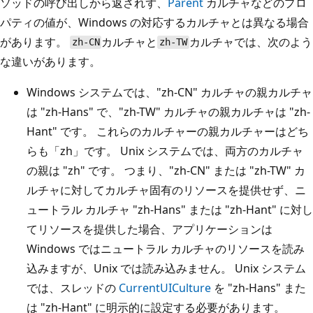
ソッドの呼び出しから返されず、
Parent
カルチャなどのプロ
パティの値が、Windows の対応するカルチャとは異なる場合
があります。
カルチャと
カルチャでは、次のよう
zh-CN
zh-TW
な違いがあります。
Windows システムでは、"zh-CN" カルチャの親カルチャ
は "zh-Hans" で、"zh-TW" カルチャの親カルチャは "zh-
Hant" です。 これらのカルチャーの親カルチャーはどち
らも「zh」です。 Unix システムでは、両方のカルチャ
の親は "zh" です。 つまり、"zh-CN" または "zh-TW" カ
ルチャに対してカルチャ固有のリソースを提供せず、ニ
ュートラル カルチャ "zh-Hans" または "zh-Hant" に対し
てリソースを提供した場合、アプリケーションは
Windows ではニュートラル カルチャのリソースを読み
込みますが、Unix では読み込みません。 Unix システム
では、スレッドの
CurrentUICulture
を "zh-Hans" また
は "zh-Hant" に明示的に設定する必要があります。