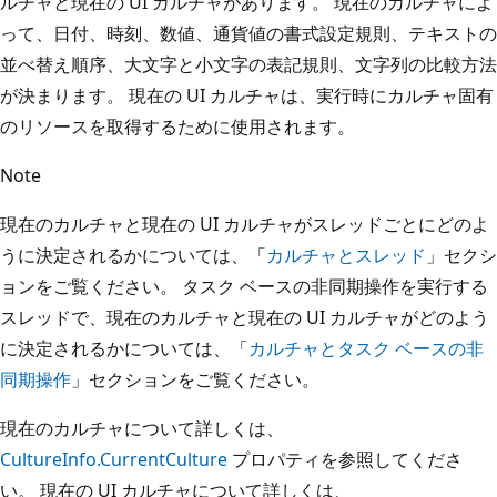
ルチャと現在の UI カルチャがあります。 現在のカルチャによ
って、日付、時刻、数値、通貨値の書式設定規則、テキストの
並べ替え順序、大文字と小文字の表記規則、文字列の比較方法
が決まります。 現在の UI カルチャは、実行時にカルチャ固有
のリソースを取得するために使用されます。
Note
現在のカルチャと現在の UI カルチャがスレッドごとにどのよ
うに決定されるかについては、「
カルチャとスレッド
」セクシ
ョンをご覧ください。 タスク ベースの非同期操作を実行する
スレッドで、現在のカルチャと現在の UI カルチャがどのよう
に決定されるかについては、「
カルチャとタスク ベースの非
同期操作
」セクションをご覧ください。
現在のカルチャについて詳しくは、
CultureInfo.CurrentCulture
プロパティを参照してくださ
い。 現在の UI カルチャについて詳しくは、