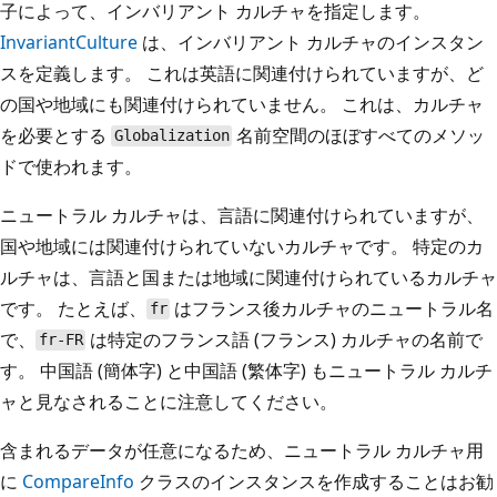
子によって、インバリアント カルチャを指定します。
InvariantCulture
は、インバリアント カルチャのインスタン
スを定義します。 これは英語に関連付けられていますが、ど
の国や地域にも関連付けられていません。 これは、カルチャ
を必要とする
名前空間のほぼすべてのメソッ
Globalization
ドで使われます。
ニュートラル カルチャは、言語に関連付けられていますが、
国や地域には関連付けられていないカルチャです。 特定のカ
ルチャは、言語と国または地域に関連付けられているカルチャ
です。 たとえば、
はフランス後カルチャのニュートラル名
fr
で、
は特定のフランス語 (フランス) カルチャの名前で
fr-FR
す。 中国語 (簡体字) と中国語 (繁体字) もニュートラル カルチ
ャと見なされることに注意してください。
含まれるデータが任意になるため、ニュートラル カルチャ用
に
CompareInfo
クラスのインスタンスを作成することはお勧