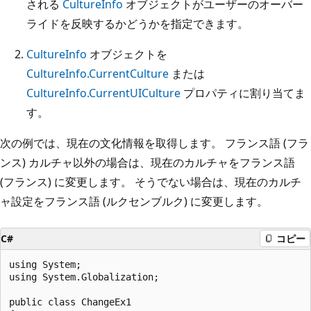
される
CultureInfo
オブジェクトがユーザーのオーバー
ライドを反映するかどうかを指定できます。
CultureInfo
オブジェクトを
CultureInfo.CurrentCulture
または
CultureInfo.CurrentUICulture
プロパティに割り当てま
す。
次の例では、現在の文化情報を取得します。 フランス語 (フラ
ンス) カルチャ以外の場合は、現在のカルチャをフランス語
(フランス) に変更します。 そうでない場合は、現在のカルチ
ャ設定をフランス語 (ルクセンブルク) に変更します。
C#
コピー
using System;

using System.Globalization;

public class ChangeEx1
