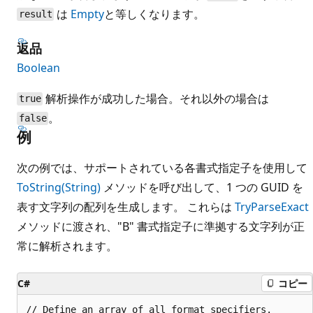
は
Empty
と等しくなります。
result
返品
Boolean
解析操作が成功した場合。それ以外の場合は
true
。
false
例
次の例では、サポートされている各書式指定子を使用して
ToString(String)
メソッドを呼び出して、1 つの GUID を
表す文字列の配列を生成します。 これらは
TryParseExact
メソッドに渡され、"B" 書式指定子に準拠する文字列が正
常に解析されます。
C#
コピー
// Define an array of all format specifiers.
