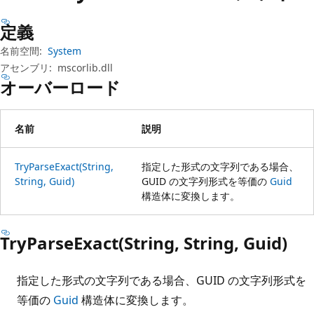
プ
定義
名前空間:
System
アセンブリ:
mscorlib.dll
オーバーロード
名前
説明
TryParseExact(String,
指定した形式の文字列である場合、
String, Guid)
GUID の文字列形式を等価の
Guid
構造体に変換します。
TryParseExact(String, String, Guid)
指定した形式の文字列である場合、GUID の文字列形式を
等価の
Guid
構造体に変換します。