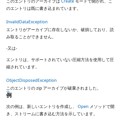
このエントリのアーカイブは
Create
モードで開かれ、こ
のエントリは既に書き込まれています。
InvalidDataException
エントリがアーカイブに存在しないか、破損しており、読
み取ることができません。
-又は-
エントリは、サポートされていない圧縮方法を使用して圧
縮されています。
ObjectDisposedException
このエントリの zip アーカイブが破棄されました。
例
次の例は、新しいエントリを作成し、
Open
メソッドで開
き、ストリームに書き込む方法を示しています。