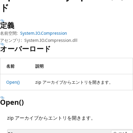
プ
ド
定義
名前空間:
System.IO.Compression
アセンブリ:
System.IO.Compression.dll
オーバーロード
名前
説明
Open()
zip アーカイブからエントリを開きます。
Open()
zip アーカイブからエントリを開きます。