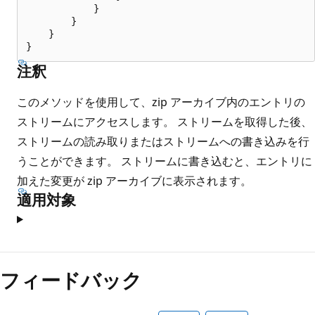
            }

        }

    }

注釈
このメソッドを使用して、zip アーカイブ内のエントリの
ストリームにアクセスします。 ストリームを取得した後、
ストリームの読み取りまたはストリームへの書き込みを行
うことができます。 ストリームに書き込むと、エントリに
加えた変更が zip アーカイブに表示されます。
適用対象
読
み
フィードバック
取
り