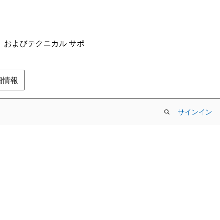
ム、およびテクニカル サポ
の詳細情報
サインイン