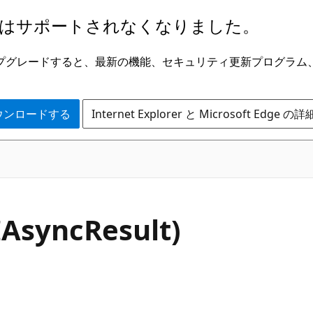
はサポートされなくなりました。
ge にアップグレードすると、最新の機能、セキュリティ更新プログラ
 をダウンロードする
Internet Explorer と Microsoft Edge 
C#
IAsyncResult)