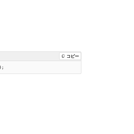
コピー
);