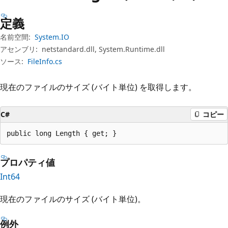
プ
定義
名前空間:
System.IO
アセンブリ:
netstandard.dll, System.Runtime.dll
ソース:
FileInfo.cs
現在のファイルのサイズ (バイト単位) を取得します。
C#
コピー
public long Length { get; }
プロパティ値
Int64
現在のファイルのサイズ (バイト単位)。
例外