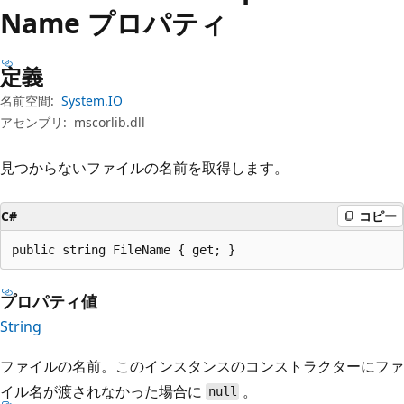
プ
Name プロパティ
定義
名前空間:
System.IO
アセンブリ:
mscorlib.dll
見つからないファイルの名前を取得します。
C#
コピー
public string FileName { get; }
プロパティ値
String
ファイルの名前。このインスタンスのコンストラクターにファ
イル名が渡されなかった場合に
。
null