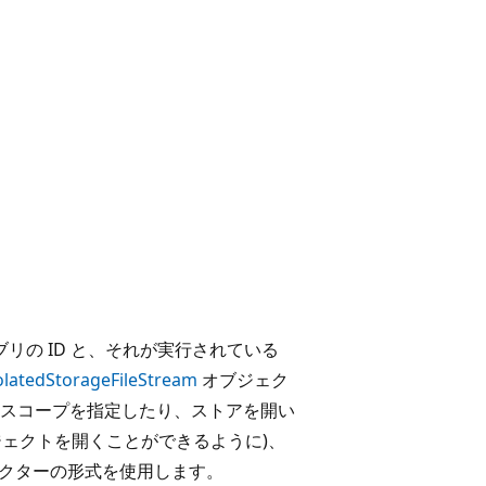
の ID と、それが実行されている
olatedStorageFileStream
オブジェク
 スコープを指定したり、ストアを開い
ェクトを開くことができるように)、
クターの形式を使用します。