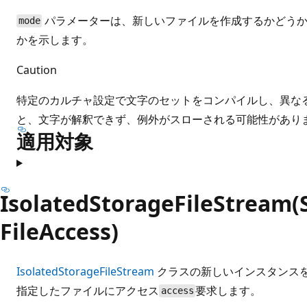
パラメーターは、新しいファイルを作成するかどうか
mode
かを示します。
Caution
特定のカルチャ設定で文字のセットをコンパイルし、異な
と、文字が解釈できず、例外がスローされる可能性があり
適用対象
IsolatedStorageFileStream(S
FileAccess)
IsolatedStorageFileStream
クラスの新しいインスタンス
指定したファイルにアクセス
要求します。
access