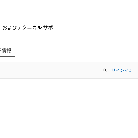
ム、およびテクニカル サポ
の詳細情報
サインイン