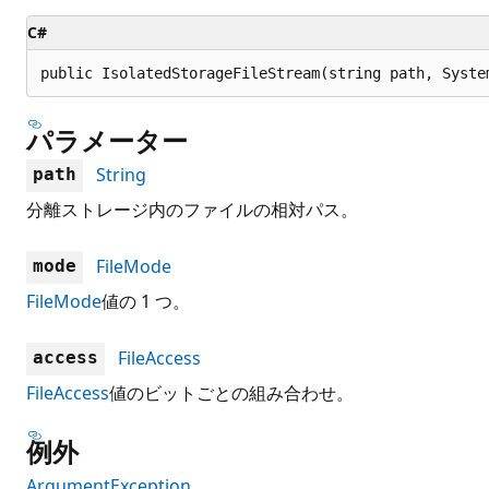
C#
public IsolatedStorageFileStream(string path, Syste
パラメーター
String
path
分離ストレージ内のファイルの相対パス。
FileMode
mode
FileMode
値の 1 つ。
FileAccess
access
FileAccess
値のビットごとの組み合わせ。
例外
ArgumentException