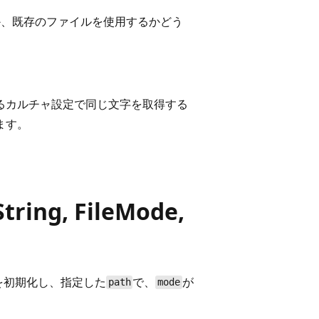
、既存のファイルを使用するかどう
るカルチャ設定で同じ文字を取得する
ます。
tring, FileMode,
を初期化し、指定した
で、
が
path
mode