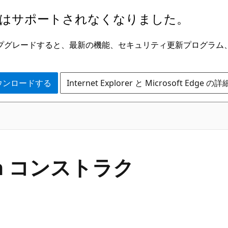
はサポートされなくなりました。
ge にアップグレードすると、最新の機能、セキュリティ更新プログラ
 をダウンロードする
Internet Explorer と Microsoft Edge 
C#
ion コンストラク