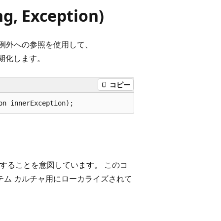
g, Exception)
例外への参照を使用して、
期化します。
コピー
on innerException);
することを意図しています。 このコ
テム カルチャ用にローカライズされて