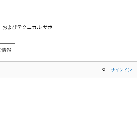
ム、およびテクニカル サポ
の詳細情報
サインイン