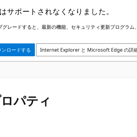
はサポートされなくなりました。
ge にアップグレードすると、最新の機能、セキュリティ更新プログラ
 をダウンロードする
Internet Explorer と Microsoft Edge 
C#
 プロパティ