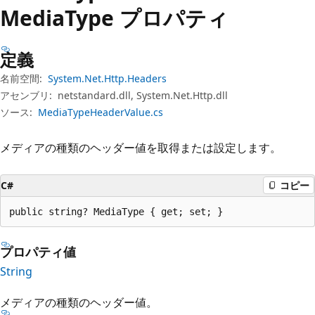
プ
Media
Type プロパティ
定義
名前空間:
System.Net.Http.Headers
アセンブリ:
netstandard.dll, System.Net.Http.dll
ソース:
MediaTypeHeaderValue.cs
メディアの種類のヘッダー値を取得または設定します。
C#
コピー
public string? MediaType { get; set; }
プロパティ値
String
メディアの種類のヘッダー値。