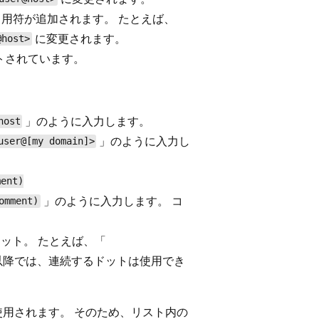
用符が追加されます。 たとえば、
に変更されます。
@host>
トされています。
」のように入力します。
host
」のように入力し
user@[my domain]>
ment)
」のように入力します。 コ
omment)
ドット。 たとえば、「
0 以降では、連続するドットは使用でき
使用されます。 そのため、リスト内の