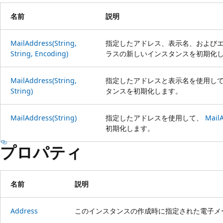
名前
説明
MailAddress(String,
指定したアドレス、表示名、および
String, Encoding)
ラスの新しいインスタンスを初期化
MailAddress(String,
指定したアドレスと表示名を使用し
String)
タンスを初期化します。
MailAddress(String)
指定したアドレスを使用して、
Mail
初期化します。
プロパティ
名前
説明
Address
このインスタンスの作成時に指定された電子メ