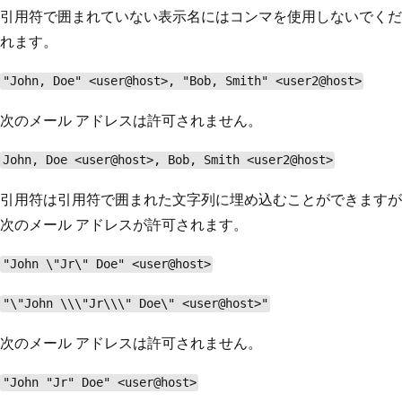
引用符で囲まれていない表示名にはコンマを使用しないでくだ
れます。
"John, Doe" <user@host>, "Bob, Smith" <user2@host>
次のメール アドレスは許可されません。
John, Doe <user@host>, Bob, Smith <user2@host>
引用符は引用符で囲まれた文字列に埋め込むことができますが
次のメール アドレスが許可されます。
"John \"Jr\" Doe" <user@host>
"\"John \\\"Jr\\\" Doe\" <user@host>"
次のメール アドレスは許可されません。
"John "Jr" Doe" <user@host>