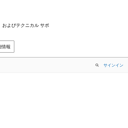
ム、およびテクニカル サポ
の詳細情報
サインイン