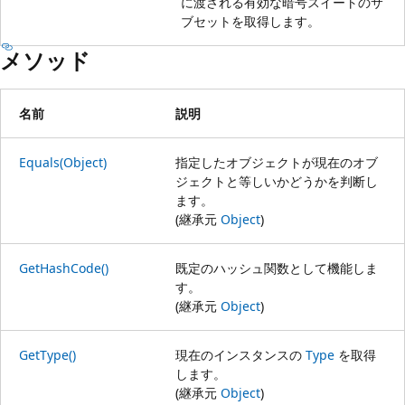
に渡される有効な暗号スイートのサ
ブセットを取得します。
メソッド
名前
説明
Equals(Object)
指定したオブジェクトが現在のオブ
ジェクトと等しいかどうかを判断し
ます。
(継承元
Object
)
GetHashCode()
既定のハッシュ関数として機能しま
す。
(継承元
Object
)
GetType()
現在のインスタンスの
Type
を取得
します。
(継承元
Object
)