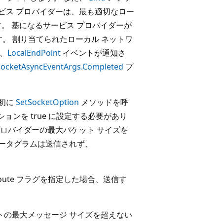
ビス プロバイダーは、最も適切なロー
す。 基になるサービス プロバイダーが
。 割り当てられたローカル ネットワ
は、
LocalEndPoint
イベントが通知さ
SocketAsyncEventArgs.Completed
プ
最初に
SetSocketOption
メソッドを呼
ョンを true に設定する必要があり
プロバイダーの最大パケット サイズを
ータグラムは送信されず、
Route フラグを指定した場合、送信す
トの最大メッセージ サイズを超えない