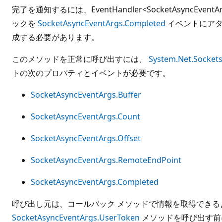
完了を通知するには、EventHandler<SocketAsyncEv
ックを
SocketAsyncEventArgs.Completed
イベントにアタ
成する必要があります。
このメソッドを正常に呼び出すには、
System.Net.Socket
トの次のプロパティとイベントが必要です。
SocketAsyncEventArgs.Buffer
SocketAsyncEventArgs.Count
SocketAsyncEventArgs.Offset
SocketAsyncEventArgs.RemoteEndPoint
SocketAsyncEventArgs.Completed
呼び出し元は、コールバック メソッドで情報を取得できる
SocketAsyncEventArgs.UserToken
メソッドを呼び出す前