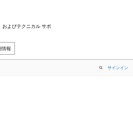
ム、およびテクニカル サポ
の詳細情報
サインイン