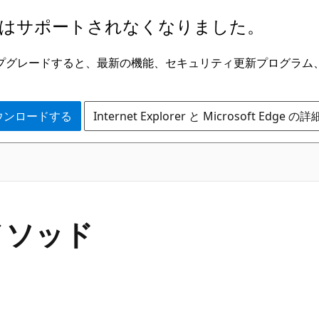
はサポートされなくなりました。
ge にアップグレードすると、最新の機能、セキュリティ更新プログラ
 をダウンロードする
Internet Explorer と Microsoft Edge 
C#
 メソッド