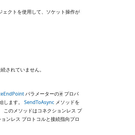
ジェクトを使用して、ソケット操作が
接続されていません。
teEndPoint
パラメーターの
プロパ
e
開始します。
SendToAsync
メソッドを
 このメソッドはコネクションレス プ
ョンレス プロトコルと接続指向プロ