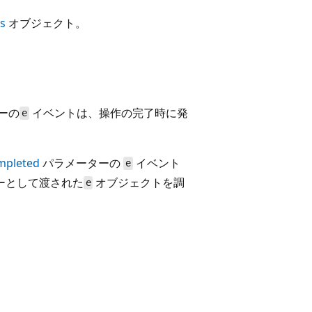
s
オブジェクト。
ーの
イベントは、操作の完了時に発
e
mpleted
パラメーターの
イベント
e
ーとして渡された
オブジェクトを調
e