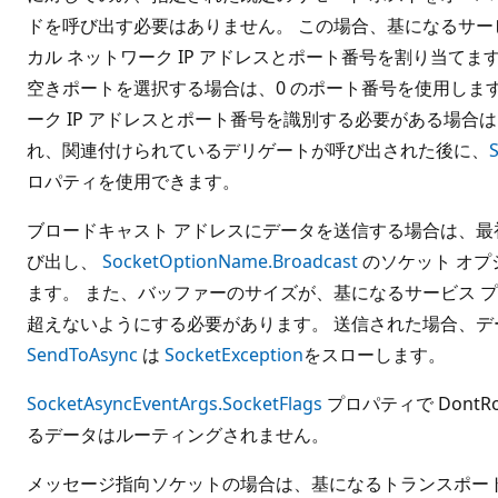
ドを呼び出す必要はありません。 この場合、基になるサー
カル ネットワーク IP アドレスとポート番号を割り当てま
空きポートを選択する場合は、0 のポート番号を使用します
ーク IP アドレスとポート番号を識別する必要がある場合
れ、関連付けられているデリゲートが呼び出された後に、
ロパティを使用できます。
ブロードキャスト アドレスにデータを送信する場合は、
び出し、
SocketOptionName.Broadcast
のソケット オプシ
ます。 また、バッファーのサイズが、基になるサービス 
超えないようにする必要があります。 送信された場合、デ
SendToAsync
は
SocketException
をスローします。
SocketAsyncEventArgs.SocketFlags
プロパティで Dont
るデータはルーティングされません。
メッセージ指向ソケットの場合は、基になるトランスポー