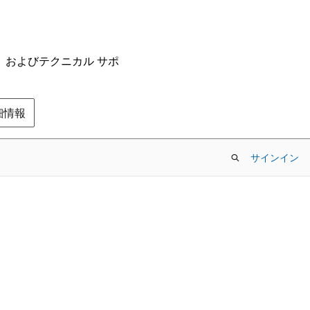
ム、およびテクニカル サポ
の詳細情報
サインイン