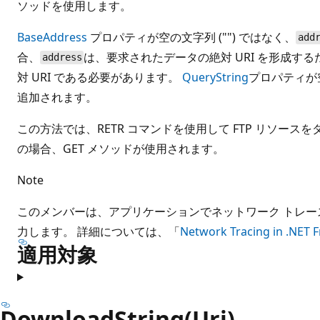
ソッドを使用します。
BaseAddress
プロパティが空の文字列 ("") ではなく、
add
合、
は、要求されたデータの絶対 URI を形成する
address
対 URI である必要があります。
QueryString
プロパティが
追加されます。
この方法では、RETR コマンドを使用して FTP リソースを
の場合、GET メソッドが使用されます。
Note
このメンバーは、アプリケーションでネットワーク トレ
力します。 詳細については、「
Network Tracing in .NET
適用対象
DownloadString(Uri)