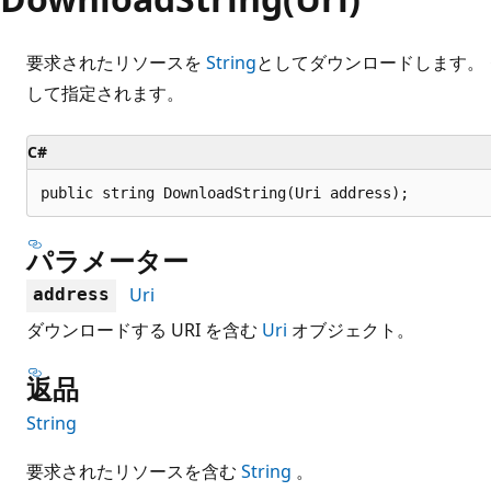
要求されたリソースを
String
としてダウンロードします。
して指定されます。
C#
public string DownloadString(Uri address);
パラメーター
Uri
address
ダウンロードする URI を含む
Uri
オブジェクト。
返品
String
要求されたリソースを含む
String
。