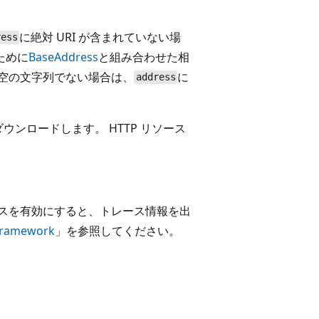
に絶対 URI が含まれていない場
ress
ために
BaseAddress
と組み合わせた相
空の文字列でない場合は、
に
address
ダウンロードします。 HTTP リソース
ースを有効にすると、トレース情報を出
 Framework
」を参照してください。