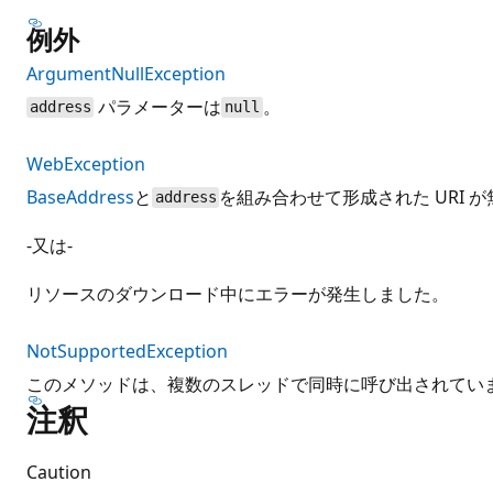
例外
ArgumentNullException
パラメーターは
。
address
null
WebException
BaseAddress
と
を組み合わせて形成された URI 
address
-又は-
リソースのダウンロード中にエラーが発生しました。
NotSupportedException
このメソッドは、複数のスレッドで同時に呼び出されてい
注釈
Caution