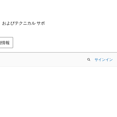
ム、およびテクニカル サポ
の詳細情報
サインイン