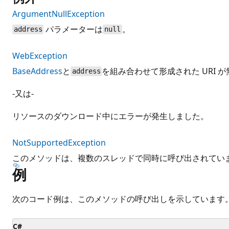
ArgumentNullException
パラメーターは
。
address
null
WebException
BaseAddress
と
を組み合わせて形成された URI 
address
-又は-
リソースのダウンロード中にエラーが発生しました。
NotSupportedException
このメソッドは、複数のスレッドで同時に呼び出されてい
例
次のコード例は、このメソッドの呼び出しを示しています
C#