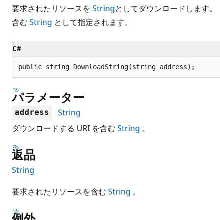
要求されたリソースを
String
としてダウンロードします。 
含む
String
として指定されます。
C#
public string DownloadString(string address);
パラメーター
String
address
ダウンロードする URI を含む
String
。
返品
String
要求されたリソースを含む
String
。
例外