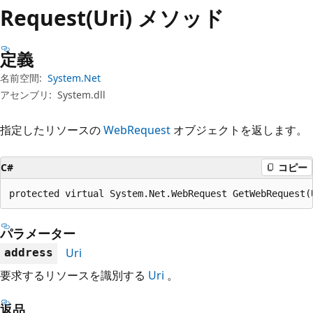
プ
Request(Uri) メソッド
定義
名前空間:
System.Net
アセンブリ:
System.dll
指定したリソースの
WebRequest
オブジェクトを返します。
C#
コピー
protected virtual System.Net.WebRequest GetWebRequest(
パラメーター
Uri
address
要求するリソースを識別する
Uri
。
返品