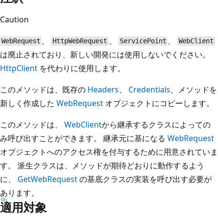
Caution
、
、
、
WebRequest
HttpWebRequest
ServicePoint
WebClient
は廃止されており、新しい開発には使用しないでください。
HttpClient
を代わりに使用します。
このメソッドは、既存の
Headers
、
Credentials
、メソッドを
新しく作成した
WebRequest
オブジェクトにコピーします。
このメソッドは、
WebClient
から継承するクラスによっての
み呼び出すことができます。 継承元に基になる
WebRequest
オブジェクトへのアクセス権を付与するために用意されていま
す。 派生クラスは、メソッドが期待どおりに動作するよう
に、
GetWebRequest
の基底クラスの実装を呼び出す必要が
あります。
適用対象