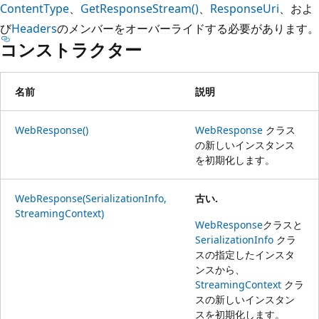
ContentType
、
GetResponseStream()
、
ResponseUri
、およ
び
Headers
のメンバーをオーバーライドする必要があります。
コンストラクター
名前
説明
WebResponse()
WebResponse
クラス
の新しいインスタンス
を初期化します。
WebResponse(SerializationInfo,
古い.
StreamingContext)
WebResponse
クラスと
SerializationInfo
クラ
スの指定したインスタ
ンスから、
StreamingContext
クラ
スの新しいインスタン
スを初期化します。