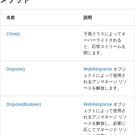
名前
説明
Close()
子孫クラスによってオ
ーバーライドされる
と、応答ストリームを
閉じます。
Dispose()
WebResponse
オブジ
ェクトによって使用さ
れるアンマネージ リソ
ースを解放します。
Dispose(Boolean)
WebResponse
オブジ
ェクトによって使用さ
れるアンマネージ リソ
ースを解放し、必要に
応じてマネージド リソ