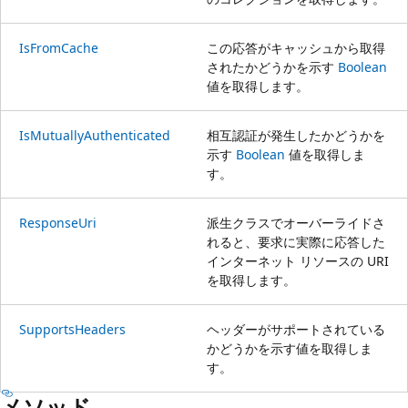
IsFromCache
この応答がキャッシュから取得
されたかどうかを示す
Boolean
値を取得します。
IsMutuallyAuthenticated
相互認証が発生したかどうかを
示す
Boolean
値を取得しま
す。
ResponseUri
派生クラスでオーバーライドさ
れると、要求に実際に応答した
インターネット リソースの URI
を取得します。
SupportsHeaders
ヘッダーがサポートされている
かどうかを示す値を取得しま
す。
メソッド