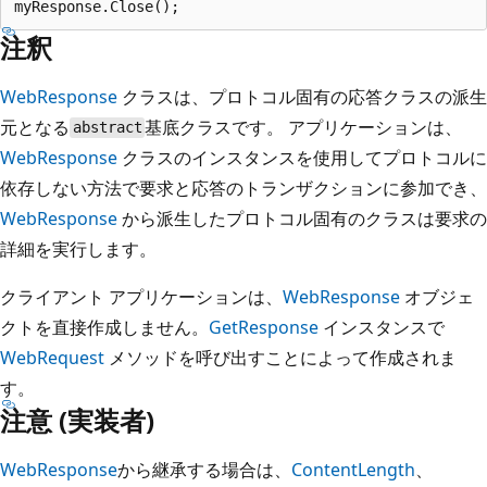
注釈
WebResponse
クラスは、プロトコル固有の応答クラスの派生
元となる
基底クラスです。 アプリケーションは、
abstract
WebResponse
クラスのインスタンスを使用してプロトコルに
依存しない方法で要求と応答のトランザクションに参加でき、
WebResponse
から派生したプロトコル固有のクラスは要求の
詳細を実行します。
クライアント アプリケーションは、
WebResponse
オブジェ
クトを直接作成しません。
GetResponse
インスタンスで
WebRequest
メソッドを呼び出すことによって作成されま
す。
注意 (実装者)
WebResponse
から継承する場合は、
ContentLength
、