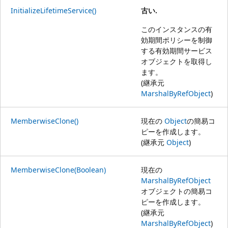
InitializeLifetimeService()
古い.
このインスタンスの有
効期間ポリシーを制御
する有効期間サービス
オブジェクトを取得し
ます。
(継承元
MarshalByRefObject
)
MemberwiseClone()
現在の
Object
の簡易コ
ピーを作成します。
(継承元
Object
)
MemberwiseClone(Boolean)
現在の
MarshalByRefObject
オブジェクトの簡易コ
ピーを作成します。
(継承元
MarshalByRefObject
)