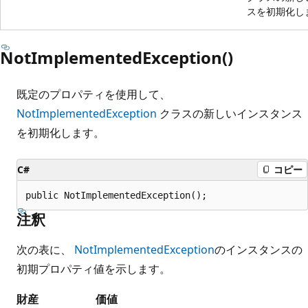
スを初期化し
NotImplementedException()
既定のプロパティを使用して、
NotImplementedException
クラスの新しいインスタンス
を初期化します。
C#
コピー
public NotImplementedException();
注釈
次の表に、
NotImplementedException
のインスタンスの
初期プロパティ値を示します。
財産
価値