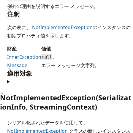
例外の理由を説明するエラー メッセージ。
注釈
次の表に、
NotImplementedException
のインスタンスの
初期プロパティ値を示します。
財産
価値
InnerException
。
null
Message
エラー メッセージ文字列。
適用対象
NotImplementedException(Serializat
ionInfo, StreamingContext)
シリアル化されたデータを使用して、
NotImplementedException
クラスの新しいインスタンス