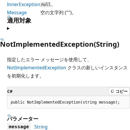
InnerException
。
null
Message
空の文字列 ("")。
適用対象
NotImplementedException(String)
指定したエラー メッセージを使用して、
NotImplementedException
クラスの新しいインスタンス
を初期化します。
C#
コピー
public NotImplementedException(string message);
パラメーター
String
message