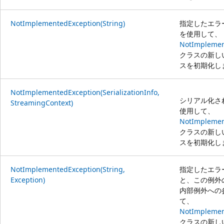
NotImplementedException(String)
指定したエラ
を使用して、
NotImplemen
クラスの新し
スを初期化し
NotImplementedException(SerializationInfo,
シリアル化さ
StreamingContext)
使用して、
NotImplemen
クラスの新し
スを初期化し
NotImplementedException(String,
指定したエラ
Exception)
と、この例外
内部例外への
て、
NotImplemen
クラスの新し