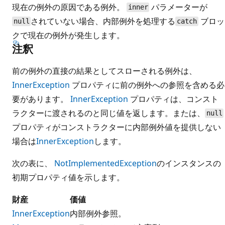
現在の例外の原因である例外。
パラメーターが
inner
されていない場合、内部例外を処理する
ブロッ
null
catch
クで現在の例外が発生します。
注釈
前の例外の直接の結果としてスローされる例外は、
InnerException
プロパティに前の例外への参照を含める必
要があります。
InnerException
プロパティは、コンスト
ラクターに渡されるのと同じ値を返します。または、
null
プロパティがコンストラクターに内部例外値を提供しない
場合は
InnerException
します。
次の表に、
NotImplementedException
のインスタンスの
初期プロパティ値を示します。
財産
価値
InnerException
内部例外参照。