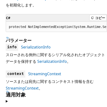
を初期化します。
C#
コピー
protected NotImplementedException(System.Runtime.Se
パラメーター
SerializationInfo
info
スローされる例外に関するシリアル化されたオブジェクト
データを保持する
SerializationInfo
。
StreamingContext
context
ソースまたは宛先に関するコンテキスト情報を含む
StreamingContext
。
適用対象