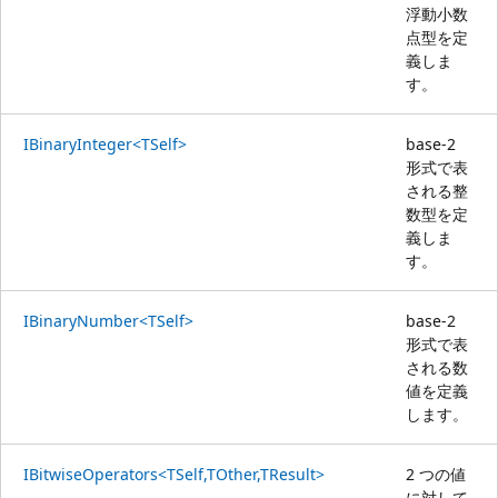
浮動小数
点型を定
義しま
す。
IBinaryInteger<TSelf>
base-2
形式で表
される整
数型を定
義しま
す。
IBinaryNumber<TSelf>
base-2
形式で表
される数
値を定義
します。
IBitwiseOperators<TSelf,TOther,TResult>
2 つの値
に対して