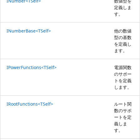
INumber<TSelf>
数値型を
定義しま
す。
INumberBase<TSelf>
他の数値
型の基数
を定義し
ます。
IPowerFunctions<TSelf>
電源関数
のサポー
トを定義
します。
IRootFunctions<TSelf>
ルート関
数のサポ
ートを定
義しま
す。