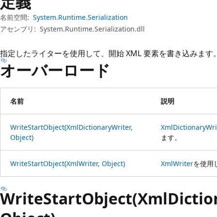
定義
プ
名前空間:
System.Runtime.Serialization
アセンブリ:
System.Runtime.Serialization.dll
指定したライターを使用して、開始 XML 要素を書き込みます
オーバーロード
名前
説明
WriteStartObject(XmlDictionaryWriter,
XmlDictionaryWri
Object)
ます。
WriteStartObject(XmlWriter, Object)
XmlWriter
を使用
WriteStartObject(XmlDictio