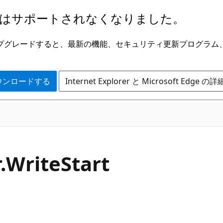
はサポートされなくなりました。
ge にアップグレードすると、最新の機能、セキュリティ更新プログラ
 をダウンロードする
Internet Explorer と Microsoft Edge 
C#
.
Write
Start