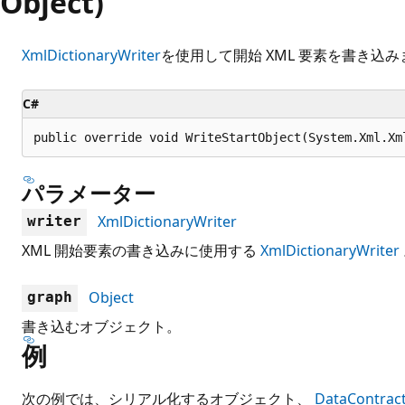
Object)
XmlDictionaryWriter
を使用して開始 XML 要素を書き込み
C#
public override void WriteStartObject(System.Xml.Xm
パラメーター
XmlDictionaryWriter
writer
XML 開始要素の書き込みに使用する
XmlDictionaryWriter
Object
graph
書き込むオブジェクト。
例
次の例では、シリアル化するオブジェクト、
DataContract