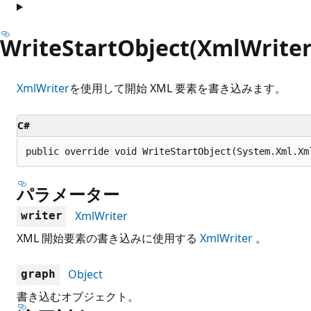
WriteStartObject(XmlWriter,
XmlWriter
を使用して開始 XML 要素を書き込みます。
C#
public override void WriteStartObject(System.Xml.Xm
パラメーター
XmlWriter
writer
XML 開始要素の書き込みに使用する
XmlWriter
。
Object
graph
書き込むオブジェクト。