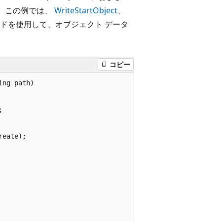
 この例では、
WriteStartObject
、
ドを使用して、オブジェクト データ
コピー
ng path)



eate);
