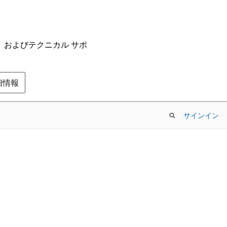
ム、およびテクニカル サポ
の詳細情報
サインイン