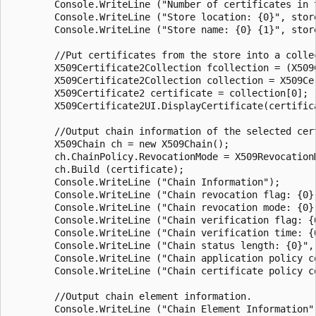
        Console.WriteLine ("Number of certificates in 
        Console.WriteLine ("Store location: {0}", store
        Console.WriteLine ("Store name: {0} {1}", store
        //Put certificates from the store into a collec
        X509Certificate2Collection fcollection = (X509
        X509Certificate2Collection collection = X509Ce
        X509Certificate2 certificate = collection[0];

        X509Certificate2UI.DisplayCertificate(certifica
        //Output chain information of the selected cert
        X509Chain ch = new X509Chain();

        ch.ChainPolicy.RevocationMode = X509RevocationM
        ch.Build (certificate);

        Console.WriteLine ("Chain Information");

        Console.WriteLine ("Chain revocation flag: {0}
        Console.WriteLine ("Chain revocation mode: {0}
        Console.WriteLine ("Chain verification flag: {
        Console.WriteLine ("Chain verification time: {
        Console.WriteLine ("Chain status length: {0}", 
        Console.WriteLine ("Chain application policy c
        Console.WriteLine ("Chain certificate policy c
        //Output chain element information.

        Console.WriteLine ("Chain Element Information")