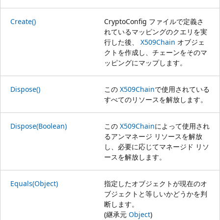
Create()
CryptoConfig ファイルで定義さ
れているマッピングのクエリを実
行した後、
X509Chain
オブジェ
クトを作成し、チェーンをそのマ
ッピングにマップします。
Dispose()
この
X509Chain
で使用されている
すべてのリソースを解放します。
Dispose(Boolean)
この
X509Chain
によって使用され
るアンマネージ リソースを解放
し、必要に応じてマネージド リソ
ースを解放します。
Equals(Object)
指定したオブジェクトが現在のオ
ブジェクトと等しいかどうかを判
断します。
(継承元
Object
)