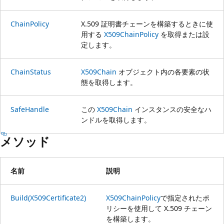
ChainPolicy
X.509 証明書チェーンを構築するときに使
用する
X509ChainPolicy
を取得または設
定します。
ChainStatus
X509Chain
オブジェクト内の各要素の状
態を取得します。
SafeHandle
この
X509Chain
インスタンスの安全なハ
ンドルを取得します。
メソッド
名前
説明
Build(X509Certificate2)
X509ChainPolicy
で指定されたポ
リシーを使用して X.509 チェーン
を構築します。