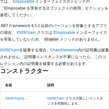
ては、
IDisposable
インターフェイスのトピックの
「IDisposable を実装するオブジェクトの使用」セクションを
参照してください。
.NET Framework 4.5.2 以前のバージョンを対象とするアプリ
の場合、
X509Chain
クラスは
IDisposable
インターフェイス
を実装していないため、
メソッドがありません。
Dispose
X509Chain
を破棄する場合、
ChainElements
内の証明書は破棄
されません。 証明書インスタンスが不要になったら、このコ
レクション内の証明書を破棄する必要があります。
コンストラクター
名前
説明
X509Chain()
X509Chain
クラスの新しいインスタ
ンスを初期化します。