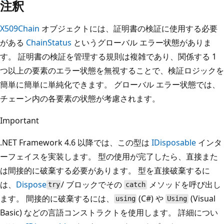
注釈
X509Chain
オブジェクトには、証明書の検証に使用する必要
がある
ChainStatus
というグローバル エラー状態がありま
す。 証明書の検証を管理する規則は複雑であり、関係する 1
つ以上の要素のエラー状態を無視することで、検証ロジックを
簡単に簡単に単純化できます。 グローバル エラー状態では、
チェーン内の各要素の状態が考慮されます。
Important
.NET Framework 4.6 以降では、この型は
IDisposable
インタ
ーフェイスを実装します。 型の使用が完了したら、直接また
は間接的に破棄する必要があります。 型を直接破棄するに
は、
Dispose
/ ブロックでその
メソッドを呼び出し
try
catch
ます。 間接的に破棄するには、
(C#) や
(Visual
using
Using
Basic) などの言語コンストラクトを使用します。 詳細につい