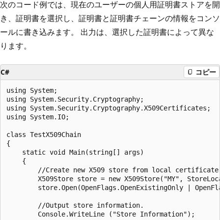
次のコード例では、現在のユーザーの個人用証明書ストアを開
き、証明書を選択し、証明書と証明書チェーンの情報をコンソ
ールに書き込みます。 出力は、選択した証明書によって異な
ります。
C#
コピー
using System;

using System.Security.Cryptography;

using System.Security.Cryptography.X509Certificates;

using System.IO;

class TestX509Chain

{

    static void Main(string[] args)

    {

        //Create new X509 store from local certificate 
        X509Store store = new X509Store("MY", StoreLoca
        store.Open(OpenFlags.OpenExistingOnly | OpenFla
        //Output store information.

        Console.WriteLine ("Store Information");
