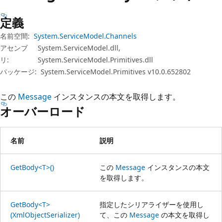
プ
定義
名前空間:
System.ServiceModel.Channels
アセンブ
System.ServiceModel.dll,
リ:
System.ServiceModel.Primitives.dll
パッケージ:
System.ServiceModel.Primitives v10.0.652802
この
Message
インスタンスの本文を取得します。
オーバーロード
名前
説明
GetBody<T>()
この
Message
インスタンスの本文
を取得します。
GetBody<T>
指定したシリアライザーを使用し
(XmlObjectSerializer)
て、この
Message
の本文を取得し