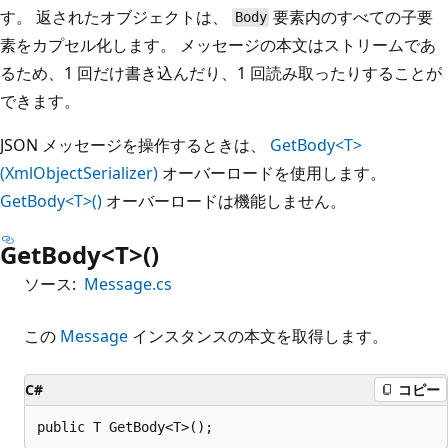
す。 返されたオブジェクトは、
要素内のすべての子要
Body
素をカプセル化します。 メッセージの本文はストリームであ
るため、1 回だけ書き込んだり、1 回読み取ったりすることが
できます。
JSON メッセージを操作するときは、
GetBody<T>
(XmlObjectSerializer)
オーバーロードを使用します。
GetBody<T>()
オーバーロードは機能しません。
GetBody<T>()
ソース:
Message.cs
この
Message
インスタンスの本文を取得します。
C#
コピー
public T GetBody<T>();