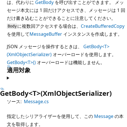
は、代わりに
GetBody
を呼び出すことができます。 メッ
セージ本文には 1 回だけアクセスでき、メッセージは 1 回
だけ書き込むことができることに注意してください。
に複数回アクセスする場合は、
CreateBufferedCopy
Body
を使用して
MessageBuffer
インスタンスを作成します。
JSON メッセージを操作するときは、
GetBody<T>
(XmlObjectSerializer)
オーバーロードを使用します。
GetBody<T>()
オーバーロードは機能しません。
適用対象
GetBody<T>(XmlObjectSerializer)
ソース:
Message.cs
指定したシリアライザーを使用して、この
Message
の本
文を取得します。