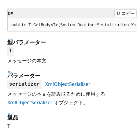
C#
コピー
public T GetBody<T>(System.Runtime.Serialization.Xm
型パラメーター
T
メッセージの本文。
パラメーター
XmlObjectSerializer
serializer
メッセージの本文を読み取るために使用する
XmlObjectSerializer
オブジェクト。
返品
T