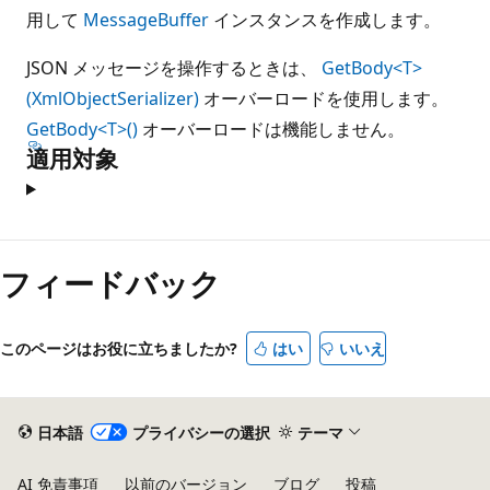
用して
MessageBuffer
インスタンスを作成します。
JSON メッセージを操作するときは、
GetBody<T>
(XmlObjectSerializer)
オーバーロードを使用します。
GetBody<T>()
オーバーロードは機能しません。
適用対象
フィードバック
このページはお役に立ちましたか?
はい
いいえ
日本語
プライバシーの選択
テーマ
AI 免責事項
以前のバージョン
ブログ
投稿