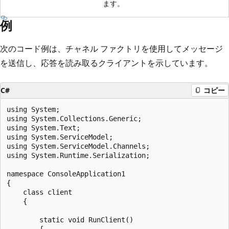
ます。
例
次のコード例は、チャネル ファクトリを使用してメッセージ
を送信し、応答を読み取るクライアントを示しています。
C#
コピー
using System;

using System.Collections.Generic;

using System.Text;

using System.ServiceModel;

using System.ServiceModel.Channels;

using System.Runtime.Serialization;

namespace ConsoleApplication1

{

    class client

    {

        static void RunClient()

        {
