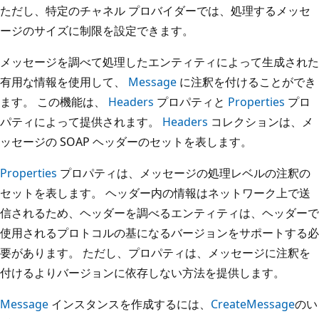
ただし、特定のチャネル プロバイダーでは、処理するメッセ
ージのサイズに制限を設定できます。
メッセージを調べて処理したエンティティによって生成された
有用な情報を使用して、
Message
に注釈を付けることができ
ます。 この機能は、
Headers
プロパティと
Properties
プロ
パティによって提供されます。
Headers
コレクションは、メ
ッセージの SOAP ヘッダーのセットを表します。
Properties
プロパティは、メッセージの処理レベルの注釈の
セットを表します。 ヘッダー内の情報はネットワーク上で送
信されるため、ヘッダーを調べるエンティティは、ヘッダーで
使用されるプロトコルの基になるバージョンをサポートする必
要があります。 ただし、プロパティは、メッセージに注釈を
付けるよりバージョンに依存しない方法を提供します。
Message
インスタンスを作成するには、
CreateMessage
のい