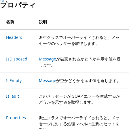
プロパティ
名前
説明
Headers
派生クラスでオーバーライドされると、メッ
セージのヘッダーを取得します。
IsDisposed
Message
が破棄されるかどうかを示す値を返
します。
IsEmpty
Message
が空かどうかを示す値を返します。
IsFault
このメッセージが SOAP エラーを生成するか
どうかを示す値を取得します。
Properties
派生クラスでオーバーライドされると、メッ
セージに対する処理レベルの注釈のセットを