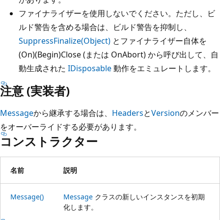
ファイナライザーを使用しないでください。ただし、ビ
ルド警告を含める場合は、ビルド警告を抑制し、
SuppressFinalize(Object)
とファイナライザー自体を
(On)(Begin)Close (または OnAbort) から呼び出して、自
動生成された
IDisposable
動作をエミュレートします。
注意 (実装者)
Message
から継承する場合は、
Headers
と
Version
のメンバー
をオーバーライドする必要があります。
コンストラクター
名前
説明
Message()
Message
クラスの新しいインスタンスを初期
化します。