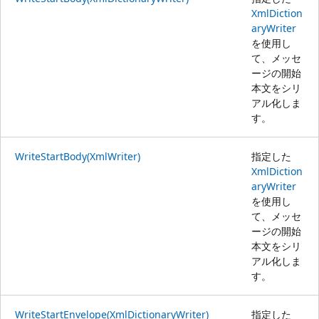
XmlDiction
aryWriter
を使用し
て、メッセ
ージの開始
本文をシリ
アル化しま
す。
WriteStartBody(XmlWriter)
指定した
XmlDiction
aryWriter
を使用し
て、メッセ
ージの開始
本文をシリ
アル化しま
す。
WriteStartEnvelope(XmlDictionaryWriter)
指定した