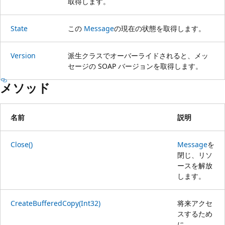
取得します。
State
この
Message
の現在の状態を取得します。
Version
派生クラスでオーバーライドされると、メッ
セージの SOAP バージョンを取得します。
メソッド
名前
説明
Close()
Message
を
閉じ、リソ
ースを解放
します。
CreateBufferedCopy(Int32)
将来アクセ
スするため
に、