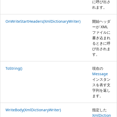
に呼び出さ
れます。
OnWriteStartHeaders(XmlDictionaryWriter)
開始ヘッダ
ーが XML
ファイルに
書き込まれ
るときに呼
び出されま
す。
ToString()
現在の
Message
インスタン
スを表す文
字列を返し
ます。
WriteBody(XmlDictionaryWriter)
指定した
XmlDiction