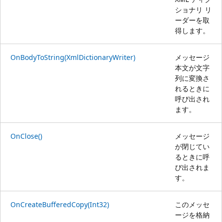
ショナリ リ
ーダーを取
得します。
OnBodyToString(XmlDictionaryWriter)
メッセージ
本文が文字
列に変換さ
れるときに
呼び出され
ます。
OnClose()
メッセージ
が閉じてい
るときに呼
び出されま
す。
OnCreateBufferedCopy(Int32)
このメッセ
ージを格納