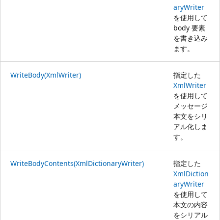
aryWriter
を使用して
body 要素
を書き込み
ます。
WriteBody(XmlWriter)
指定した
XmlWriter
を使用して
メッセージ
本文をシリ
アル化しま
す。
WriteBodyContents(XmlDictionaryWriter)
指定した
XmlDiction
aryWriter
を使用して
本文の内容
をシリアル