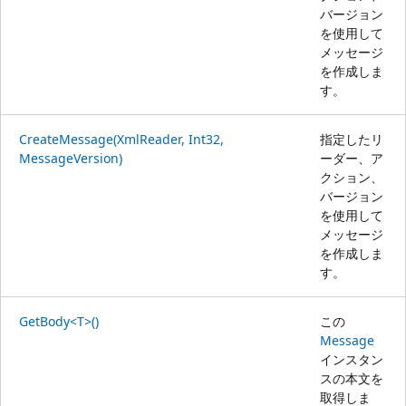
バージョン
を使用して
メッセージ
を作成しま
す。
CreateMessage(XmlReader, Int32,
指定したリ
MessageVersion)
ーダー、ア
クション、
バージョン
を使用して
メッセージ
を作成しま
す。
GetBody<T>()
この
Message
インスタン
スの本文を
取得しま