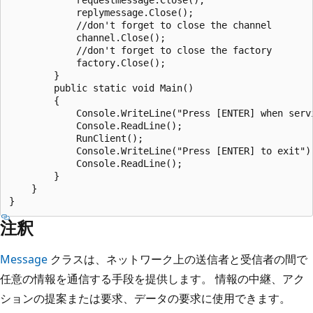
            replymessage.Close();

            //don't forget to close the channel

            channel.Close();

            //don't forget to close the factory

            factory.Close();

        }

        public static void Main()

        {

            Console.WriteLine("Press [ENTER] when servi
            Console.ReadLine();

            RunClient();

            Console.WriteLine("Press [ENTER] to exit");
            Console.ReadLine();

        }

    }

注釈
Message
クラスは、ネットワーク上の送信者と受信者の間で
任意の情報を通信する手段を提供します。 情報の中継、アク
ションの提案または要求、データの要求に使用できます。