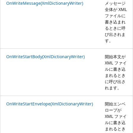
OnWriteMessage(XmlDictionaryWriter)
メッセージ
全体が XML
ファイルに
書き込まれ
るときに呼
び出されま
す。
OnWriteStartBody(XmlDictionaryWriter)
開始本文が
XML ファイ
ルに書き込
まれるとき
に呼び出さ
れます。
OnWriteStartEnvelope(XmlDictionaryWriter)
開始エンベ
ロープが
XML ファイ
ルに書き込
まれるとき