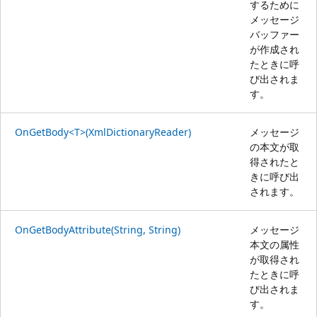
するために
メッセージ
バッファー
が作成され
たときに呼
び出されま
す。
OnGetBody<T>(XmlDictionaryReader)
メッセージ
の本文が取
得されたと
きに呼び出
されます。
OnGetBodyAttribute(String, String)
メッセージ
本文の属性
が取得され
たときに呼
び出されま
す。