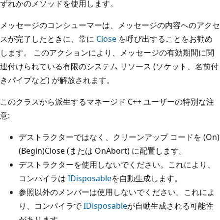
ずれかのメソッドを使用します。
メッセージのコンシューマーは、メッセージの内容へのアクセ
スが完了したときに、常に
Close
を呼び出することをお勧め
します。 このアクションにより、メッセージの有効期間に関
連付けられている有限のシステム リソース (ソケット、名前付
きパイプなど) が解放されます。
このクラスから派生するマネージド C++ ユーザーの特別な注
意:
デストラクターではなく、クリーンアップ コードを (On)
(Begin)Close (または OnAbort) に配置します。
デストラクターを使用しないでください。これにより、
コンパイラは
IDisposable
を自動生成します。
参照以外のメンバーは使用しないでください。これによ
り、コンパイラで
IDisposable
が自動生成される可能性
があります。