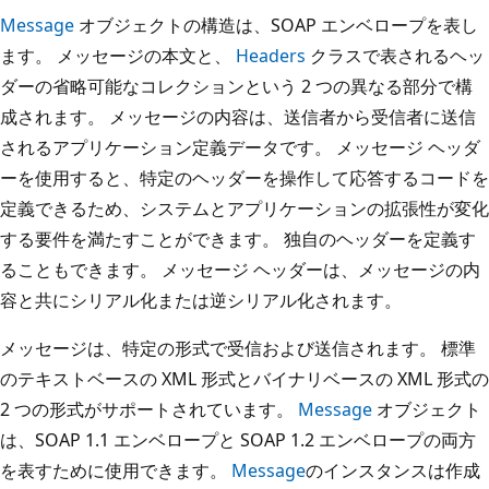
Message
オブジェクトの構造は、SOAP エンベロープを表し
ます。 メッセージの本文と、
Headers
クラスで表されるヘッ
ダーの省略可能なコレクションという 2 つの異なる部分で構
成されます。 メッセージの内容は、送信者から受信者に送信
されるアプリケーション定義データです。 メッセージ ヘッダ
ーを使用すると、特定のヘッダーを操作して応答するコードを
定義できるため、システムとアプリケーションの拡張性が変化
する要件を満たすことができます。 独自のヘッダーを定義す
ることもできます。 メッセージ ヘッダーは、メッセージの内
容と共にシリアル化または逆シリアル化されます。
メッセージは、特定の形式で受信および送信されます。 標準
のテキストベースの XML 形式とバイナリベースの XML 形式の
2 つの形式がサポートされています。
Message
オブジェクト
は、SOAP 1.1 エンベロープと SOAP 1.2 エンベロープの両方
を表すために使用できます。
Message
のインスタンスは作成