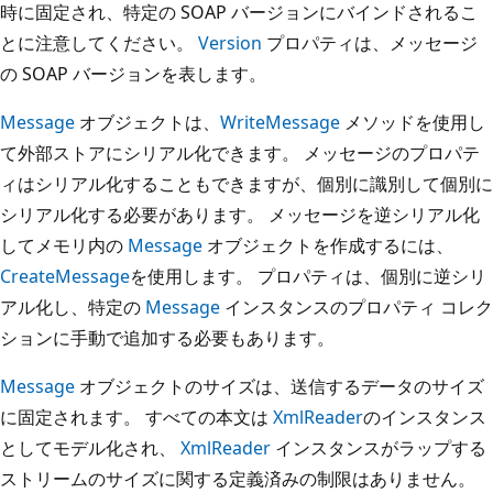
時に固定され、特定の SOAP バージョンにバインドされるこ
とに注意してください。
Version
プロパティは、メッセージ
の SOAP バージョンを表します。
Message
オブジェクトは、
WriteMessage
メソッドを使用し
て外部ストアにシリアル化できます。 メッセージのプロパテ
ィはシリアル化することもできますが、個別に識別して個別に
シリアル化する必要があります。 メッセージを逆シリアル化
してメモリ内の
Message
オブジェクトを作成するには、
CreateMessage
を使用します。 プロパティは、個別に逆シリ
アル化し、特定の
Message
インスタンスのプロパティ コレク
ションに手動で追加する必要もあります。
Message
オブジェクトのサイズは、送信するデータのサイズ
に固定されます。 すべての本文は
XmlReader
のインスタンス
としてモデル化され、
XmlReader
インスタンスがラップする
ストリームのサイズに関する定義済みの制限はありません。