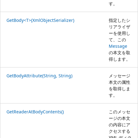
す。
GetBody<T>(XmlObjectSerializer)
指定したシ
リアライザ
ーを使用し
て、この
Message
の本文を取
得します。
GetBodyAttribute(String, String)
メッセージ
本文の属性
を取得しま
す。
GetReaderAtBodyContents()
このメッセ
ージの本文
の内容にア
クセスする
XML ディク