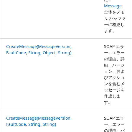
Message
全体をメモ
リ バッファ
ーに格納し
ます。
CreateMessage(MessageVersion,
SOAP エラ
FaultCode, String, Object, String)
ー、エラー
の理由、詳
細、バージ
ョン、およ
びアクショ
ンを含むメ
ッセージを
作成しま
す。
CreateMessage(MessageVersion,
SOAP エラ
FaultCode, String, String)
ー、エラー
の理由、バ