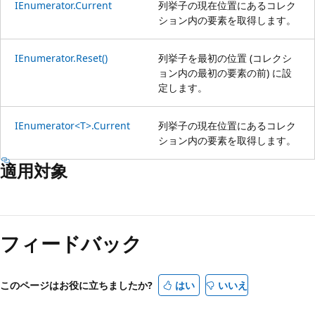
IEnumerator.Current
列挙子の現在位置にあるコレク
ション内の要素を取得します。
IEnumerator.Reset()
列挙子を最初の位置 (コレクシ
ョン内の最初の要素の前) に設
定します。
IEnumerator<T>.Current
列挙子の現在位置にあるコレク
ション内の要素を取得します。
適用対象
フィードバック
このページはお役に立ちましたか?
はい
いいえ