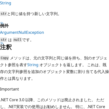
String
と同じ値を持つ新しい文字列。
str
例外
ArgumentNullException
は
です。
str
null
注釈
メソッドは、元の文字列と同じ値を持ち、別のオブジェ
Copy
クト参照を表す
String
オブジェクトを返します。 これは、既
存の文字列参照を追加のオブジェクト変数に割り当てる代入操
作とは異なります。
Important
.NET Core 3.0 以降、このメソッドは廃止されました。 ただ
し、.NET実装での使用はお勧めしません。 特に、.NET Core