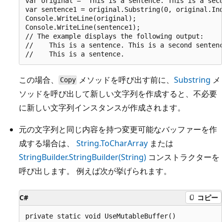
var original = "This is a sentence. This is a seco
var sentence1 = original.Substring(0, original.Ind
Console.WriteLine(original);

Console.WriteLine(sentence1);

// The example displays the following output:

//    This is a sentence. This is a second sentenc
この場合、
メソッドを呼び出す前に、
Substring
メ
Copy
ソッドを呼び出して新しい文字列を作成すると、不必要
に新しい文字列インスタンスが作成されます。
元の文字列と同じ内容を持つ変更可能なバッファーを作
成する場合は、
String.ToCharArray
または
StringBuilder.StringBuilder(String)
コンストラクターを
呼び出します。 例えば次が挙げられます。
C#
コピー
private static void UseMutableBuffer()
