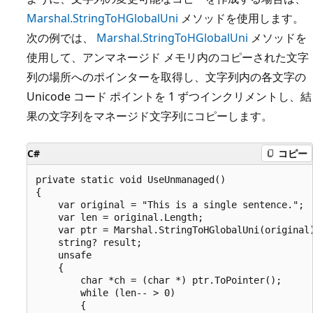
Marshal.StringToHGlobalUni
メソッドを使用します。
次の例では、
Marshal.StringToHGlobalUni
メソッドを
使用して、アンマネージド メモリ内のコピーされた文字
列の場所へのポインターを取得し、文字列内の各文字の
Unicode コード ポイントを 1 ずつインクリメントし、結
果の文字列をマネージド文字列にコピーします。
C#
コピー
private static void UseUnmanaged()

{

    var original = "This is a single sentence.";

    var len = original.Length; 

    var ptr = Marshal.StringToHGlobalUni(original)
    string? result;

    unsafe 

    {

        char *ch = (char *) ptr.ToPointer();

        while (len-- > 0)

        {
