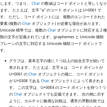
します。つまり、
Char
の数値はコード ポイントと等しくなり
ます。 たとえば、文字 "a" のコード ポイントは U+0061 で
す。 ただし、コード ポイントには、複数のエンコードされた
要素 (複数の
Char
オブジェクト) が必要な場合があります。
Unicode 標準では、複数の
Char
オブジェクトに対応する 2 種
類の文字が定義されています。graphemes と Unicode 補助
プレーンの文字に対応する Unicode 補助コード ポイントで
す。
グラフは、基本文字の後に 1 つ以上の結合文字が続いて
表されます。 たとえば、文字 ä は、コード ポイントが
U+0061 の
Char
オブジェクトの後に、コード ポイント
が U+0308 である
Char
オブジェクトによって表されま
す。 この文字は、U+00E4 のコード ポイントを持つ 1 つ
の
Char
オブジェクトでも定義できます。 次の例に示す
ように、カルチャに敏感な比較は、通常の序数比較では