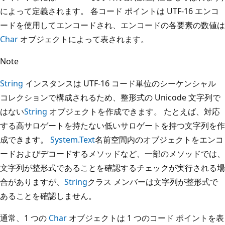
によって定義されます。 各コード ポイントは UTF-16 エンコ
ードを使用してエンコードされ、エンコードの各要素の数値は
Char
オブジェクトによって表されます。
Note
String
インスタンスは UTF-16 コード単位のシーケンシャル
コレクションで構成されるため、整形式の Unicode 文字列で
はない
String
オブジェクトを作成できます。 たとえば、対応
する高サロゲートを持たない低いサロゲートを持つ文字列を作
成できます。
System.Text
名前空間内のオブジェクトをエンコ
ードおよびデコードするメソッドなど、一部のメソッドでは、
文字列が整形式であることを確認するチェックが実行される場
合がありますが、
String
クラス メンバーは文字列が整形式で
あることを確認しません。
通常、1 つの
Char
オブジェクトは 1 つのコード ポイントを表