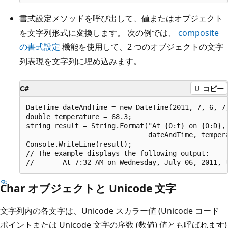
書式設定メソッドを呼び出して、値またはオブジェクト
を文字列形式に変換します。 次の例では、
composite
の書式設定
機能を使用して、2 つのオブジェクトの文字
列表現を文字列に埋め込みます。
C#
コピー
DateTime dateAndTime = new DateTime(2011, 7, 6, 7,
double temperature = 68.3;

string result = String.Format("At {0:t} on {0:D}, 
                              dateAndTime, tempera
Console.WriteLine(result);

// The example displays the following output:

Char オブジェクトと Unicode 文字
文字列内の各文字は、Unicode スカラー値 (Unicode コード
ポイントまたは Unicode 文字の序数 (数値) 値とも呼ばれます)