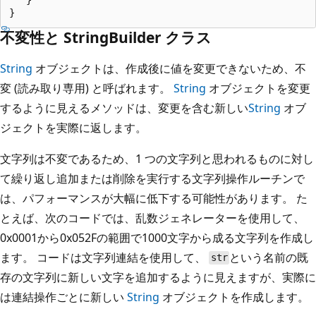
不変性と StringBuilder クラス
String
オブジェクトは、作成後に値を変更できないため、不
変 (読み取り専用) と呼ばれます。
String
オブジェクトを変更
するように見えるメソッドは、変更を含む新しい
String
オブ
ジェクトを実際に返します。
文字列は不変であるため、1 つの文字列と思われるものに対し
て繰り返し追加または削除を実行する文字列操作ルーチンで
は、パフォーマンスが大幅に低下する可能性があります。 た
とえば、次のコードでは、乱数ジェネレーターを使用して、
0x0001から0x052Fの範囲で1000文字から成る文字列を作成し
ます。 コードは文字列連結を使用して、
という名前の既
str
存の文字列に新しい文字を追加するように見えますが、実際に
は連結操作ごとに新しい
String
オブジェクトを作成します。