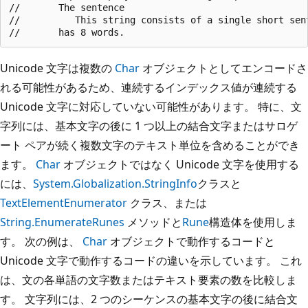
//       The sentence

//          This string consists of a single short sent
Unicode 文字は複数の
Char
オブジェクトとしてエンコードさ
れる可能性があるため、連続するインデックス値が連続する
Unicode 文字に対応していない可能性があります。 特に、文
字列には、基本文字の後に 1 つ以上の結合文字またはサロゲ
ート ペアが続く複数文字のテキスト単位を含めることができ
ます。
Char
オブジェクトではなく Unicode 文字を使用する
には、
System.Globalization.StringInfo
クラスと
TextElementEnumerator
クラス、または
String.EnumerateRunes
メソッドと
Rune
構造体を使用しま
す。 次の例は、
Char
オブジェクトで動作するコードと
Unicode 文字で動作するコードの違いを示しています。 これ
は、文の各単語の文字数またはテキスト要素の数を比較しま
す。 文字列には、2 つのシーケンスの基本文字の後に結合文