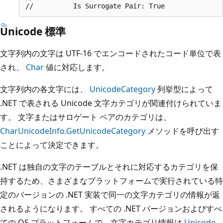
Unicode 標準
文字列内の文字は UTF-16 でエンコードされたコード単位で表
され、
Char
値に対応します。
文字列内の各文字には、
UnicodeCategory
列挙型によって
.NET で表される Unicode 文字カテゴリが関連付けられていま
す。 文字またはサロゲート ペアのカテゴリは、
CharUnicodeInfo.GetUnicodeCategory
メソッドを呼び出す
ことによって決定できます。
.NET は独自の文字のテーブルとそれに対応するカテゴリを保
持するため、さまざまなプラットフォームで実行されている特
定のバージョンの .NET 実装で同一の文字カテゴリの情報が返
されるようになります。 すべての .NET バージョンおよびすべ
ての OS プラットフォームで、文字カテゴリ情報は
Unicode