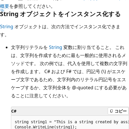
概要
を参照してください。
String オブジェクトをインスタンス化する
String
オブジェクトは、次の方法でインスタンス化できま
す。
文字列リテラルを
String
変数に割り当てること。 これ
は、文字列を作成するために最も一般的に使用されるメ
ソッドです。 次の例では、代入を使用して複数の文字列
を作成します。 C# および F# では、円記号 (\) がエスケ
ープ文字であるため、文字列内のリテラル円記号をエス
ケープするか、文字列全体を @-quoted にする必要があ
ることに注意してください。
C#
コピー
string string1 = "This is a string created by assi
Console.WriteLine(string1);
