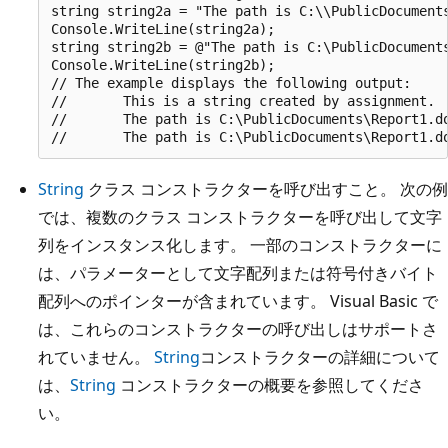
string string2a = "The path is C:\\PublicDocuments
Console.WriteLine(string2a);

string string2b = @"The path is C:\PublicDocuments
Console.WriteLine(string2b);

// The example displays the following output:

//       This is a string created by assignment.

//       The path is C:\PublicDocuments\Report1.do
String
クラス コンストラクターを呼び出すこと。 次の例
では、複数のクラス コンストラクターを呼び出して文字
列をインスタンス化します。 一部のコンストラクターに
は、パラメーターとして文字配列または符号付きバイト
配列へのポインターが含まれています。 Visual Basic で
は、これらのコンストラクターの呼び出しはサポートさ
れていません。
String
コンストラクターの詳細について
は、
String
コンストラクターの概要を参照してくださ
い。