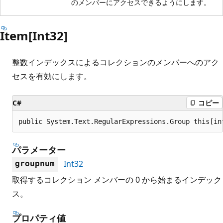
のメンバーにアクセスできるようにします。
Item[Int32]
整数インデックスによるコレクションのメンバーへのアク
セスを有効にします。
C#
コピー
public System.Text.RegularExpressions.Group this[in
パラメーター
Int32
groupnum
取得するコレクション メンバーの 0 から始まるインデック
ス。
プロパティ値