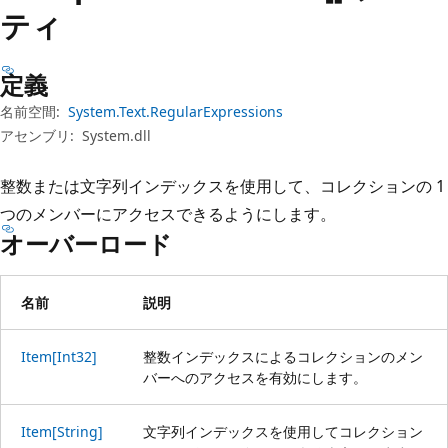
プ
ティ
定義
名前空間:
System.Text.RegularExpressions
アセンブリ:
System.dll
整数または文字列インデックスを使用して、コレクションの 1
つのメンバーにアクセスできるようにします。
オーバーロード
名前
説明
Item[Int32]
整数インデックスによるコレクションのメン
バーへのアクセスを有効にします。
Item[String]
文字列インデックスを使用してコレクション