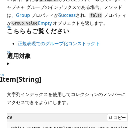
ャプチャ グループのインデックスである場合、メソッド
は、
Group
プロパティが
Success
され、
プロパティ
false
が
Empty
オブジェクトを返します。
Group.Value
こちらもご覧ください
正規表現でのグループ化コンストラクト
適用対象
Item[String]
文字列インデックスを使用してコレクションのメンバーに
アクセスできるようにします。
C#
コピー