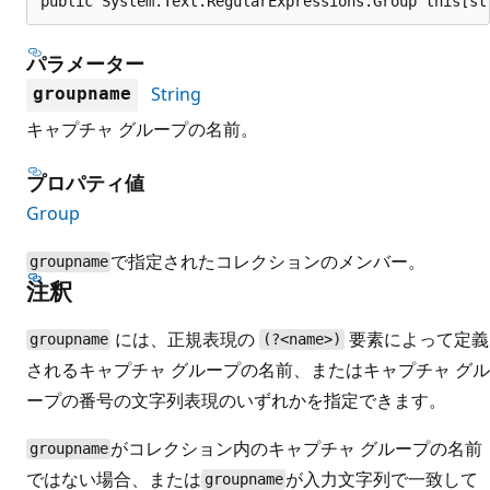
public System.Text.RegularExpressions.Group this[st
パラメーター
String
groupname
キャプチャ グループの名前。
プロパティ値
Group
で指定されたコレクションのメンバー。
groupname
注釈
には、正規表現の
要素によって定義
groupname
(?<name>)
されるキャプチャ グループの名前、またはキャプチャ グル
ープの番号の文字列表現のいずれかを指定できます。
がコレクション内のキャプチャ グループの名前
groupname
ではない場合、または
が入力文字列で一致して
groupname