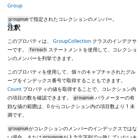
Group
で指定されたコレクションのメンバー。
groupnum
注釈
このプロパティは、
GroupCollection
クラスのインデクサ
ーです。
ステートメントを使用して、コレクショ
foreach
ンのメンバーを列挙できます。
このプロパティを使用して、個々のキャプチャされたグル
ープをインデックス番号で取得することもできます。
Count
プロパティの値を取得することで、コレクション内
の項目の数を確認できます。
パラメーターの有
groupnum
効な値の範囲は、0 からコレクション内の項目数より 1 未
満です。
がコレクションのメンバーのインデックスではな
groupnum
い場合、または
が入力文字列で一致していないキ
groupnum