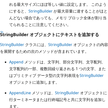
れる最大サイズにほぼ等しい値に設定します。 このよう
にすると、
StringBuilder
が最大容量に達することがほと
んどない場合であっても、メモリ ブロック全体が割り当
てられることに注意してください。
StringBuilder オブジェクトにテキストを追加する
StringBuilder
クラスには、
StringBuilder
オブジェクトの内容
を展開するための次のメソッドが含まれています。
Append
メソッドは、文字列、部分文字列、文字配列、
文字配列の一部、複数回繰り返される 1 つの文字、また
はプリミティブ データ型の文字列表現を
StringBuilder
オブジェクトに追加します。
AppendLine
メソッドは、
StringBuilder
オブジェクトに
行ターミネータまたは行終端記号と共に文字列を追加し
ます。