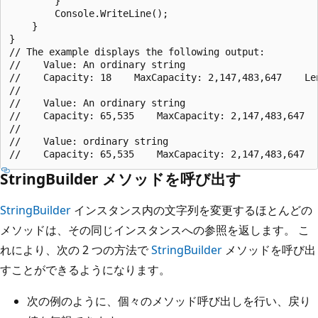
        }

        Console.WriteLine();

    }

}

// The example displays the following output:

//    Value: An ordinary string

//    Capacity: 18    MaxCapacity: 2,147,483,647    Len
//    

//    Value: An ordinary string

//    Capacity: 65,535    MaxCapacity: 2,147,483,647   
//    

//    Value: ordinary string

StringBuilder メソッドを呼び出す
StringBuilder
インスタンス内の文字列を変更するほとんどの
メソッドは、その同じインスタンスへの参照を返します。 こ
れにより、次の 2 つの方法で
StringBuilder
メソッドを呼び出
すことができるようになります。
次の例のように、個々のメソッド呼び出しを行い、戻り