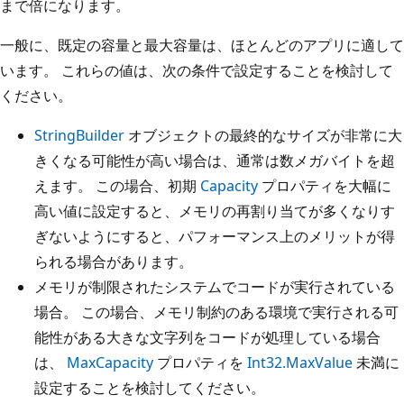
まで倍になります。
一般に、既定の容量と最大容量は、ほとんどのアプリに適して
います。 これらの値は、次の条件で設定することを検討して
ください。
StringBuilder
オブジェクトの最終的なサイズが非常に大
きくなる可能性が高い場合は、通常は数メガバイトを超
えます。 この場合、初期
Capacity
プロパティを大幅に
高い値に設定すると、メモリの再割り当てが多くなりす
ぎないようにすると、パフォーマンス上のメリットが得
られる場合があります。
メモリが制限されたシステムでコードが実行されている
場合。 この場合、メモリ制約のある環境で実行される可
能性がある大きな文字列をコードが処理している場合
は、
MaxCapacity
プロパティを
Int32.MaxValue
未満に
設定することを検討してください。