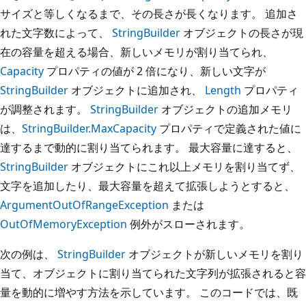
サイズと等しくなるまで、その長さが長くなります。 追加さ
れた文字数によって、
StringBuilder
オブジェクトの長さが現
在の容量を超える場合、新しいメモリが割り当てられ、
Capacity
プロパティの値が 2 倍になり、新しい文字が
StringBuilder
オブジェクトに追加され、
Length
プロパティ
が調整されます。
StringBuilder
オブジェクトの追加メモリ
は、
StringBuilder.MaxCapacity
プロパティで定義された値に
達するまで動的に割り当てられます。 最大容量に達すると、
StringBuilder
オブジェクトにこれ以上メモリを割り当てず、
文字を追加したり、最大容量を超えて拡張しようとすると、
ArgumentOutOfRangeException
または
OutOfMemoryException
例外がスローされます。
次の例は、
StringBuilder
オブジェクトが新しいメモリを割り
当て、オブジェクトに割り当てられた文字列が拡張されると容
量を動的に増やす方法を示しています。 このコードでは、既