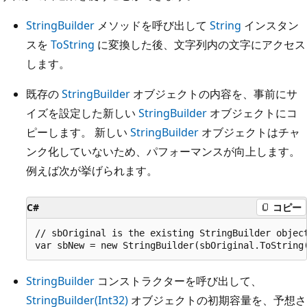
StringBuilder
メソッドを呼び出して
String
インスタン
スを
ToString
に変換した後、文字列内の文字にアクセス
します。
既存の
StringBuilder
オブジェクトの内容を、事前にサ
イズを設定した新しい
StringBuilder
オブジェクトにコ
ピーします。 新しい
StringBuilder
オブジェクトはチャ
ンク化していないため、パフォーマンスが向上します。
例えば次が挙げられます。
C#
コピー
// sbOriginal is the existing StringBuilder object
StringBuilder
コンストラクターを呼び出して、
StringBuilder(Int32)
オブジェクトの初期容量を、予想さ