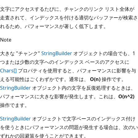
文字にアクセスするたびに、チャンクのリンク リスト全体が
走査されて、インデックスを付ける適切なバッファーが検索さ
れるため、パフォーマンスが著しく低下します。
Note
大きな "チャンク"
StringBuilder
オブジェクトの場合でも、1
つまたは少数の文字へのインデックス ベースのアクセスに
Chars[]
プロパティを使用すると、パフォーマンスに影響を与
える可能性はごくわずかです。通常は、
O(n)
操作です。
StringBuilder
オブジェクト内の文字を反復処理するときは、
パフォーマンスに大きな影響が発生します。これは、
O(n^2)
操作でます。
StringBuilder
オブジェクトで文字ベースのインデックス付け
を使うときにパフォーマンスの問題が発生する場合は、次のい
ずれかの回避策を使うことができます。