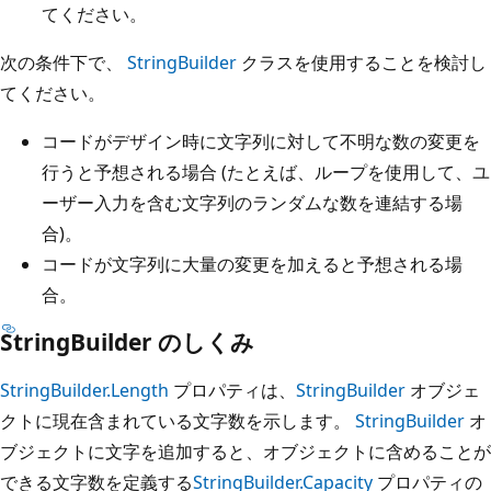
てください。
次の条件下で、
StringBuilder
クラスを使用することを検討し
てください。
コードがデザイン時に文字列に対して不明な数の変更を
行うと予想される場合 (たとえば、ループを使用して、ユ
ーザー入力を含む文字列のランダムな数を連結する場
合)。
コードが文字列に大量の変更を加えると予想される場
合。
StringBuilder のしくみ
StringBuilder.Length
プロパティは、
StringBuilder
オブジェ
クトに現在含まれている文字数を示します。
StringBuilder
オ
ブジェクトに文字を追加すると、オブジェクトに含めることが
できる文字数を定義する
StringBuilder.Capacity
プロパティの