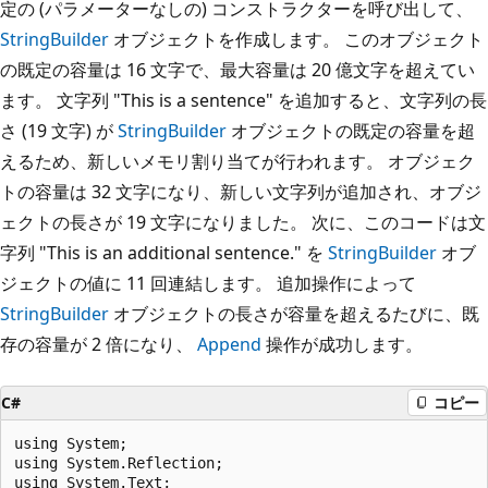
定の (パラメーターなしの) コンストラクターを呼び出して、
StringBuilder
オブジェクトを作成します。 このオブジェクト
の既定の容量は 16 文字で、最大容量は 20 億文字を超えてい
ます。 文字列 "This is a sentence" を追加すると、文字列の長
さ (19 文字) が
StringBuilder
オブジェクトの既定の容量を超
えるため、新しいメモリ割り当てが行われます。 オブジェク
トの容量は 32 文字になり、新しい文字列が追加され、オブジ
ェクトの長さが 19 文字になりました。 次に、このコードは文
字列 "This is an additional sentence." を
StringBuilder
オブ
ジェクトの値に 11 回連結します。 追加操作によって
StringBuilder
オブジェクトの長さが容量を超えるたびに、既
存の容量が 2 倍になり、
Append
操作が成功します。
C#
コピー
using System;

using System.Reflection;

using System.Text;
