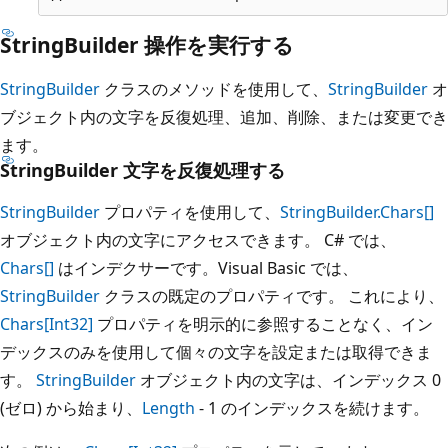
StringBuilder 操作を実行する
StringBuilder
クラスのメソッドを使用して、
StringBuilder
オ
ブジェクト内の文字を反復処理、追加、削除、または変更でき
ます。
StringBuilder 文字を反復処理する
StringBuilder
プロパティを使用して、
StringBuilder.Chars[]
オブジェクト内の文字にアクセスできます。 C# では、
Chars[]
はインデクサーです。Visual Basic では、
StringBuilder
クラスの既定のプロパティです。 これにより、
Chars[Int32]
プロパティを明示的に参照することなく、イン
デックスのみを使用して個々の文字を設定または取得できま
す。
StringBuilder
オブジェクト内の文字は、インデックス 0
(ゼロ) から始まり、
Length
- 1 のインデックスを続けます。