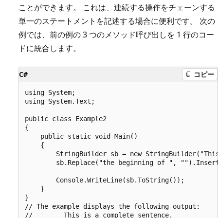
ことができます。 これは、連続する操作をチェーンする
単一のステートメントを記述する場合に便利です。 次の
例では、前の例の 3 つのメソッド呼び出しを 1 行のコー
ドに統合します。
C#
コピー
using System;

using System.Text;

public class Example2

{

    public static void Main()

    {

        StringBuilder sb = new StringBuilder("This
        sb.Replace("the beginning of ", "").Insert
                                                  
        Console.WriteLine(sb.ToString());

    }

}

// The example displays the following output:
