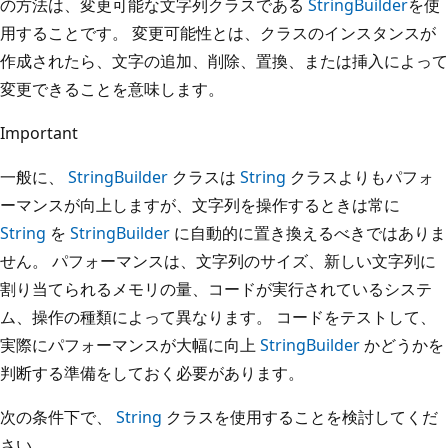
の方法は、変更可能な文字列クラスである
StringBuilder
を使
用することです。 変更可能性とは、クラスのインスタンスが
作成されたら、文字の追加、削除、置換、または挿入によって
変更できることを意味します。
Important
一般に、
StringBuilder
クラスは
String
クラスよりもパフォ
ーマンスが向上しますが、文字列を操作するときは常に
String
を
StringBuilder
に自動的に置き換えるべきではありま
せん。 パフォーマンスは、文字列のサイズ、新しい文字列に
割り当てられるメモリの量、コードが実行されているシステ
ム、操作の種類によって異なります。 コードをテストして、
実際にパフォーマンスが大幅に向上
StringBuilder
かどうかを
判断する準備をしておく必要があります。
次の条件下で、
String
クラスを使用することを検討してくだ
さい。