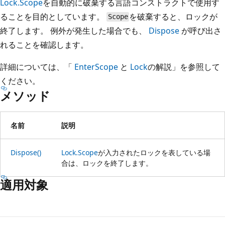
Lock.Scope
を自動的に破棄する言語コンストラクトで使用す
ることを目的としています。
を破棄すると、ロックが
Scope
終了します。 例外が発生した場合でも、
Dispose
が呼び出さ
れることを確認します。
詳細については、「
EnterScope
と
Lock
の解説」を参照して
ください。
メソッド
名前
説明
Dispose()
Lock.Scope
が入力されたロックを表している場
合は、ロックを終了します。
適用対象
読
み